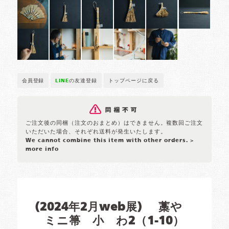
会員登録
LINE
の友達登録
トップページに戻る
ご注文後の同梱（注文のおまとめ）はできません。複数回ご注文
いただいた場合、それぞれ送料が発生いたします。
We cannot combine this item with other orders.
>
more info
(2024年2月web展) 藁や
ミニ箒 小 わ2（1-10）