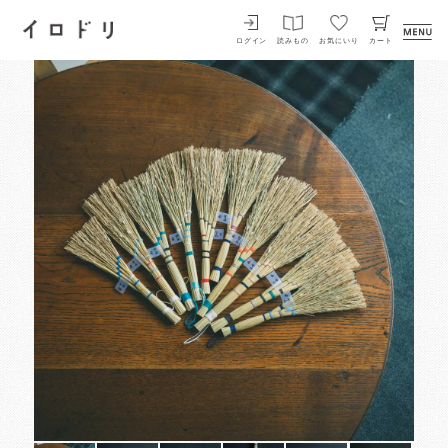
イロドリ
ログイン
読みもの
お気にいり
カート