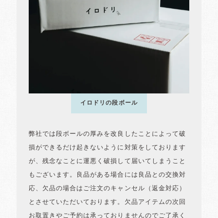
イロドリの段ボール
弊社では段ボールの厚みを改良したことによって破
損ができるだけ起きないように対策をしております
が、残念なことに運悪く破損して届いてしまうこと
もございます。良品がある場合には良品との交換対
応、欠品の場合はご注文のキャンセル（返金対応）
とさせていただいております。欠品アイテムの次回
お取置きやご予約は承っておりませんのでご了承く