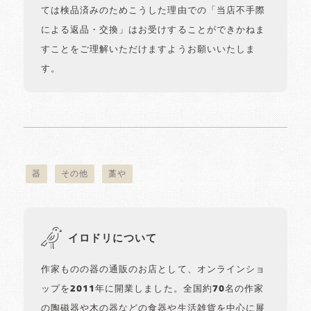
ては検品済みのためこうした理由での「当店不手際
による返品・交換」はお受けすることができかねま
すことをご理解いただけますようお願いいたしま
す。
器
その他
藁や
イロドリについて
作家ものの器の通販のお店として、オンラインショ
ップを2011年に開業しました。全国約70名の作家
の陶磁器や木の器などの食器や生活雑貨を中心に展