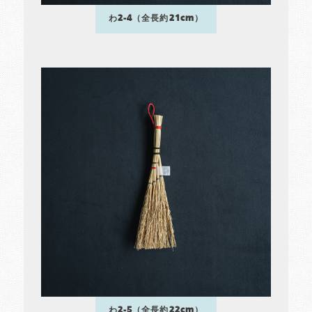
わ2-4（全長約21cm）
わ2-5（全長約22cm）