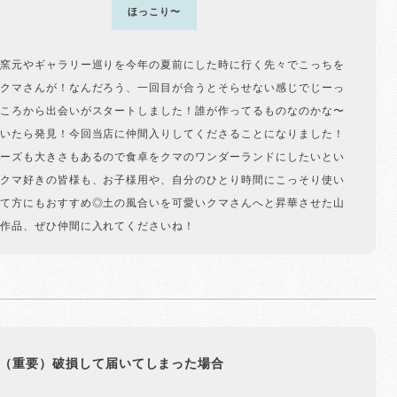
ほっこり〜
窯元やギャラリー巡りを今年の夏前にした時に行く先々でこっちを
クマさんが！なんだろう、一回目が合うとそらせない感じでじーっ
ころから出会いがスタートしました！誰が作ってるものなのかな〜
いたら発見！今回当店に仲間入りしてくださることになりました！
ーズも大きさもあるので食卓をクマのワンダーランドにしたいとい
クマ好きの皆様も、お子様用や、自分のひとり時間にこっそり使い
て方にもおすすめ◎土の風合いを可愛いクマさんへと昇華させた山
作品、ぜひ仲間に入れてくださいね！
（重要）破損して届いてしまった場合