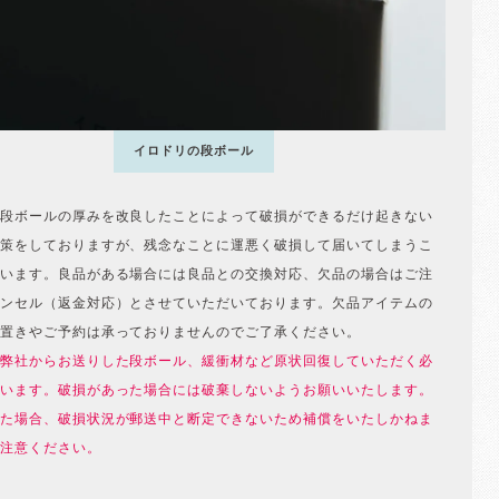
イロドリの段ボール
段ボールの厚みを改良したことによって破損ができるだけ起きない
策をしておりますが、残念なことに運悪く破損して届いてしまうこ
います。良品がある場合には良品との交換対応、欠品の場合はご注
ンセル（返金対応）とさせていただいております。欠品アイテムの
置きやご予約は承っておりませんのでご了承ください。
弊社からお送りした段ボール、緩衝材など原状回復していただく必
います。破損があった場合には破棄しないようお願いいたします。
た場合、破損状況が郵送中と断定できないため補償をいたしかねま
注意ください。