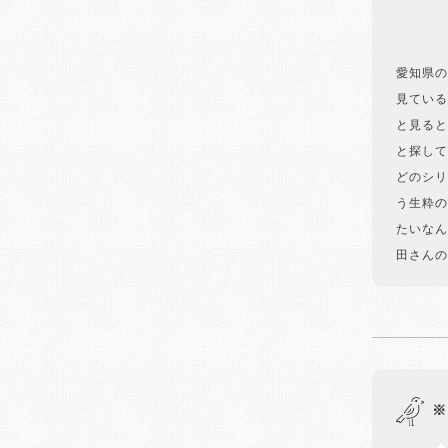
愛知県の
見ている
と見ると
と探して
どのシリ
う生粋の
たいなん
田さんの
※