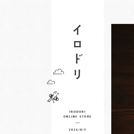
IRODORI
ONLINE STORE
2026/8/7