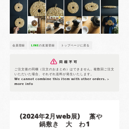
会員登録
LINE
の友達登録
トップページに戻る
ご注文後の同梱（注文のおまとめ）はできません。複数回ご注文
いただいた場合、それぞれ送料が発生いたします。
We cannot combine this item with other orders.
>
more info
(2024年2月web展) 藁や
鍋敷き 大 わ1