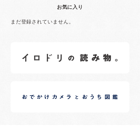
お気に入り
まだ登録されていません。
イロドリの読みもの
日常の様子など随時更新中です。
イロドリオーナーブログ
日常の様子など随時更新中です。