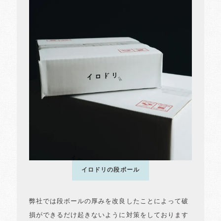
イロドリの段ボール
弊社では段ボールの厚みを改良したことによって破
損ができるだけ起きないように対策をしております