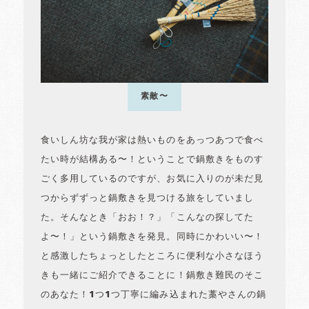
素敵〜
食いしん坊な我が家は熱いものをあっつあつで食べ
たい時が結構ある〜！ということで鍋敷きをものす
ごく多用しているのですが、お気に入りのが未だ見
つからずずっと鍋敷きを見つける旅をしていまし
た。そんなとき「おお！？」「こんなの探してた
よ〜！」という鍋敷きを発見。同時にかわいい〜！
と感激したちょっとしたところに便利な小さなほう
きも一緒にご紹介できることに！鍋敷き難民のそこ
のあなた！1つ1つ丁寧に編み込まれた藁やさんの鍋