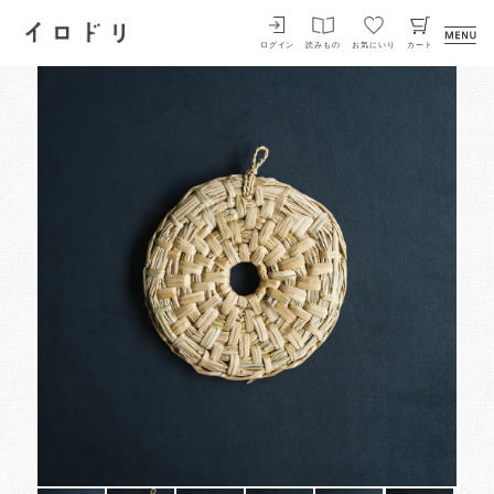
イロドリ
ログイン
読みもの
お気にいり
カート