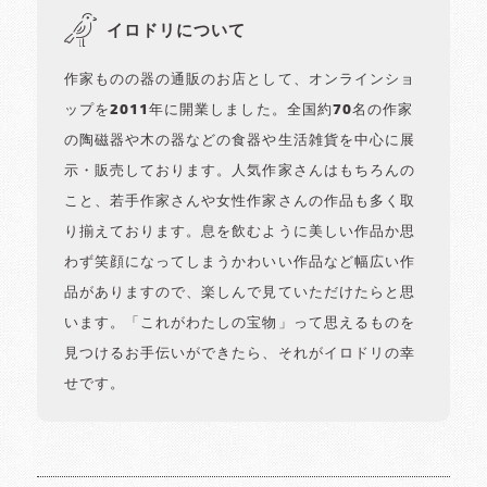
イロドリについて
作家ものの器の通販のお店として、オンラインショ
ップを2011年に開業しました。全国約70名の作家
の陶磁器や木の器などの食器や生活雑貨を中心に展
示・販売しております。人気作家さんはもちろんの
こと、若手作家さんや女性作家さんの作品も多く取
り揃えております。息を飲むように美しい作品か思
わず笑顔になってしまうかわいい作品など幅広い作
品がありますので、楽しんで見ていただけたらと思
います。「これがわたしの宝物」って思えるものを
見つけるお手伝いができたら、それがイロドリの幸
せです。