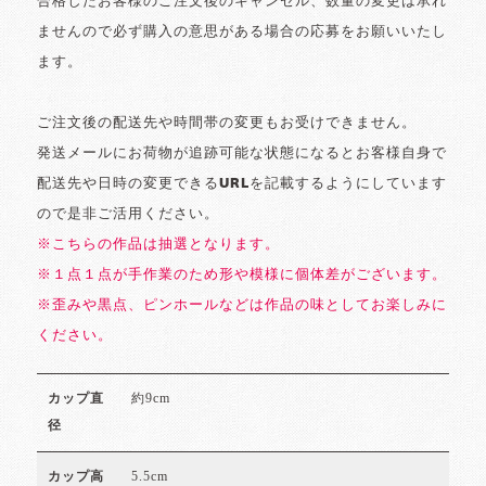
合格したお客様のご注文後のキャンセル、数量の変更は承れ
ませんので必ず購入の意思がある場合の応募をお願いいたし
ます。
ご注文後の配送先や時間帯の変更もお受けできません。
発送メールにお荷物が追跡可能な状態になるとお客様自身で
配送先や日時の変更できるURLを記載するようにしています
ので是非ご活用ください。
※こちらの作品は抽選となります。
※１点１点が手作業のため形や模様に個体差がございます。
※歪みや黒点、ピンホールなどは作品の味としてお楽しみに
ください。
約9cm
カップ直
径
5.5cm
カップ高