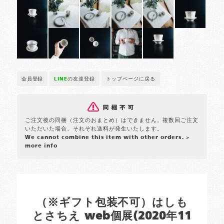
会員登録
LINE
の友達登録
トップページに戻る
ご注文後の同梱（注文のおまとめ）はできません。複数回ご注文
いただいた場合、それぞれ送料が発生いたします。
We cannot combine this item with other orders.
>
more info
（※ギフト包装不可）はしも
とさちえ web個展(2020年11