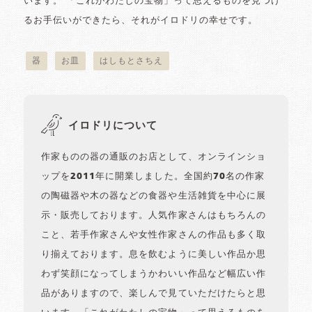
います。 「これがわたしの宝物」って思えるものを見つけ
るお手伝いができたら、それがイロドリの幸せです。
器
お皿
はしもとさちえ
イロドリについて
作家ものの器の通販のお店として、オンラインショ
ップを2011年に開業しました。全国約70名の作家
の陶磁器や木の器などの食器や生活雑貨を中心に展
示・販売しております。人気作家さんはもちろんの
こと、若手作家さんや女性作家さんの作品も多く取
り揃えております。息を飲むように美しい作品か思
わず笑顔になってしまうかわいい作品など幅広い作
品がありますので、楽しんで見ていただけたらと思