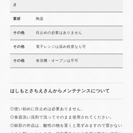
さ
陶器
素材
目止めの必要はありません
その他
電子レンジは温め程度なら可
その他
食洗機・オーブンは不可
その他
はしもとさちえさんからメンテナンスについて
◎使い始めに目止めは必要ありません。
◎食器洗い洗剤で洗ってそのまま使用されてください。
◎銀彩の作品は、酸性の物を置くと黒ずみますので置かない