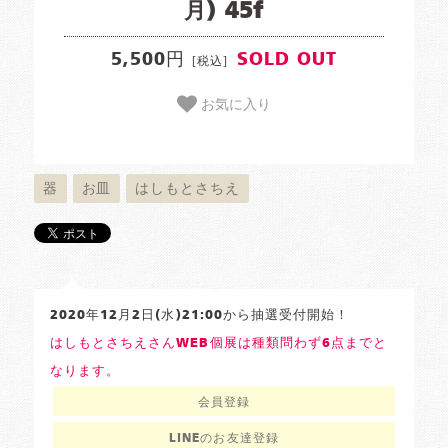
月) 45f
5,500円
SOLD OUT
[税込]
お気に入り
器
お皿
はしもとさちえ
2020年12月2日(水)21:00から抽選受付開始！
はしもとさちえさんWEB個展は種類問わず6点までと
なります。
会員登録
LINEのお友達登録