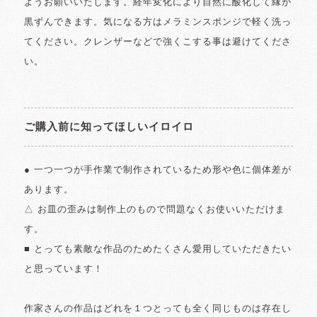
ようお願いいたします。経年変化により自然に酸化して縁が
黒ずんできます。気になる方はメラミンスポンジで軽く洗っ
てください。クレンザーなどで強くこする事は避けてくださ
い。
ご購入前に知ってほしいイロイロ
● 一つ一つが手作業で制作されているため形や色に個体差が
あります。
△ お皿の歪みは制作上のもので問題なくお使いいただけま
す。
■ とっても素敵な作品のためたくさん愛用していただきたい
と思っています！
作家さんの作品はどれを１つとっても全く同じものは存在し