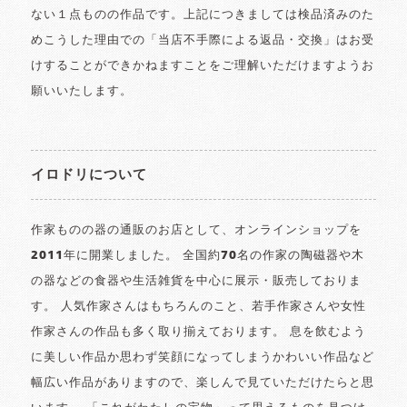
ない１点ものの作品です。上記につきましては検品済みのた
めこうした理由での「当店不手際による返品・交換」はお受
けすることができかねますことをご理解いただけますようお
願いいたします。
イロドリについて
作家ものの器の通販のお店として、オンラインショップを
2011年に開業しました。 全国約70名の作家の陶磁器や木
の器などの食器や生活雑貨を中心に展示・販売しておりま
す。 人気作家さんはもちろんのこと、若手作家さんや女性
作家さんの作品も多く取り揃えております。 息を飲むよう
に美しい作品か思わず笑顔になってしまうかわいい作品など
幅広い作品がありますので、楽しんで見ていただけたらと思