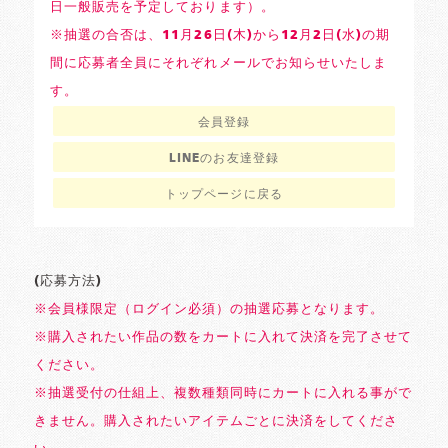
日一般販売を予定しております）。
※抽選の合否は、11月26日(木)から12月2日(水)の期
間に応募者全員にそれぞれメールでお知らせいたしま
す。
会員登録
LINEのお友達登録
トップページに戻る
(応募方法)
※会員様限定（ログイン必須）の抽選応募となります。
※購入されたい作品の数をカートに入れて決済を完了させて
ください。
※抽選受付の仕組上、複数種類同時にカートに入れる事がで
きません。購入されたいアイテムごとに決済をしてくださ