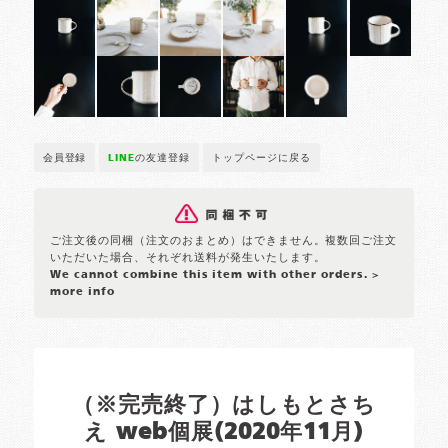
会員登録
LINE
の友達登録
トップページに戻る
ご注文後の同梱（注文のおまとめ）はできません。複数回ご注文
いただいた場合、それぞれ送料が発生いたします。
We cannot combine this item with other orders.
>
more info
（※完売終了）はしもとさち
え web個展(2020年11月)