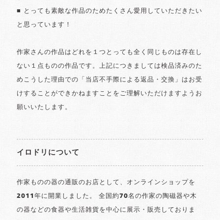
■ とっても素敵な作品のためたくさん愛用していただきたい
と思っています！
作家さんの作品はどれを１つとっても全く同じものは存在し
ない１点ものの作品です。上記につきましては検品済みのた
めこうした理由での「当店不手際による返品・交換」はお受
けすることができかねますことをご理解いただけますようお
願いいたします。
イロドリについて
作家ものの器の通販のお店として、オンラインショップを
2011年に開業しました。 全国約70名の作家の陶磁器や木
の器などの食器や生活雑貨を中心に展示・販売しておりま