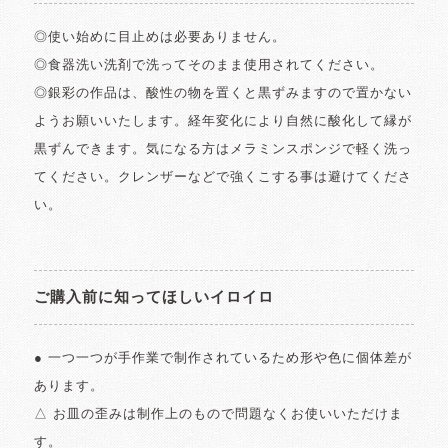
◎使い始めに目止めは必要ありません。
◎食器洗い洗剤で洗ってそのまま使用されてください。
◎銀彩の作品は、酸性の物を置くと黒ずみますので置かない
ようお願いいたします。経年変化により自然に酸化して縁が
黒ずんできます。気になる方はメラミンスポンジで軽く洗っ
てください。クレンザーなどで強くこする事は避けてくださ
い。
ご購入前に知ってほしいイロイロ
● 一つ一つが手作業で制作されているため形や色に個体差が
あります。
△ お皿の歪みは制作上のもので問題なくお使いいただけま
す。