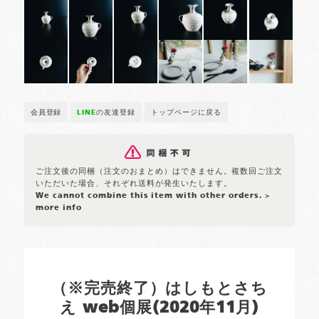
会員登録
LINE
の友達登録
トップページに戻る
ご注文後の同梱（注文のおまとめ）はできません。複数回ご注文
いただいた場合、それぞれ送料が発生いたします。
We cannot combine this item with other orders.
>
more info
（※完売終了）はしもとさち
え web個展(2020年11月)