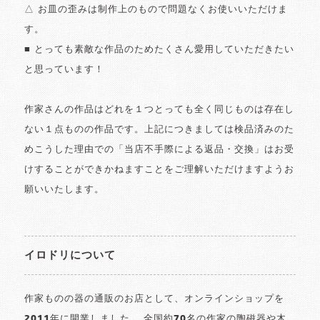
△ お皿の歪みは制作上のもので問題なくお使いいただけま
す。
■ とっても素敵な作品のためたくさん愛用していただきたい
と思っています！
作家さんの作品はどれを１つとっても全く同じものは存在し
ない１点ものの作品です。上記につきましては検品済みのた
めこうした理由での「当店不手際による返品・交換」はお受
けすることができかねますことをご理解いただけますようお
願いいたします。
イロドリについて
作家ものの器の通販のお店として、オンラインショップを
2011年に開業しました。 全国約70名の作家の陶磁器や木