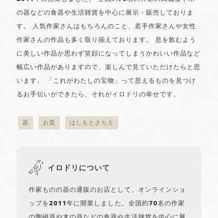
の器などの食器や生活雑貨を中心に展示・販売しておりま
す。 人気作家さんはもちろんのこと、若手作家さんや女性
作家さんの作品も多く取り揃えております。 息を飲むよう
に美しい作品か思わず笑顔になってしまうかわいい作品など
幅広い作品がありますので、楽しんで見ていただけたらと思
います。 「これがわたしの宝物」って思えるものを見つけ
るお手伝いができたら、それがイロドリの幸せです。
器
お皿
はしもとさちえ
イロドリについて
作家ものの器の通販のお店として、オンラインショ
ップを2011年に開業しました。全国約70名の作家
の陶磁器や木の器などの食器や生活雑貨を中心に展