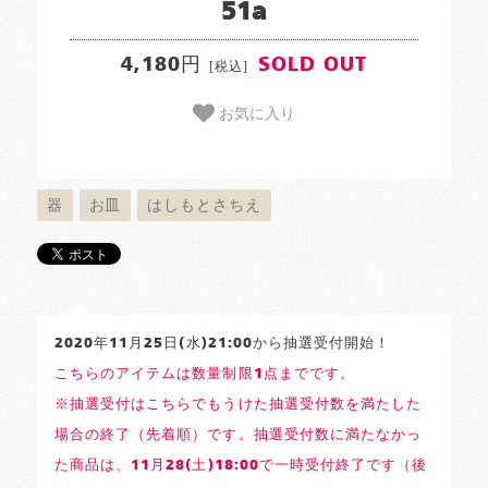
51a
4,180円
SOLD OUT
[税込]
お気に入り
器
お皿
はしもとさちえ
2020年11月25日(水)21:00から抽選受付開始！
こちらのアイテムは数量制限1点までです。
※抽選受付はこちらでもうけた抽選受付数を満たした
場合の終了（先着順）です。抽選受付数に満たなかっ
た商品は、11月28(土)18:00で一時受付終了です（後