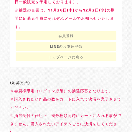
日一般販売を予定しております）。
※抽選の合否は、11月26日(木)から12月2日(水)の期
間に応募者全員にそれぞれメールでお知らせいたしま
す。
会員登録
LINEのお友達登録
トップページに戻る
(応募方法)
※会員様限定（ログイン必須）の抽選応募となります。
※購入されたい作品の数をカートに入れて決済を完了させて
ください。
※抽選受付の仕組上、複数種類同時にカートに入れる事がで
きません。購入されたいアイテムごとに決済をしてくださ