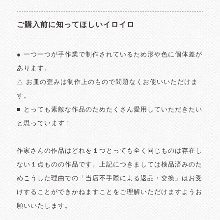
ご購入前に知ってほしいイロイロ
● 一つ一つが手作業で制作されているため形や色に個体差が
あります。
△ お皿の歪みは制作上のもので問題なくお使いいただけま
す。
■ とっても素敵な作品のためたくさん愛用していただきたい
と思っています！
作家さんの作品はどれを１つとっても全く同じものは存在し
ない１点ものの作品です。上記につきましては検品済みのた
めこうした理由での「当店不手際による返品・交換」はお受
けすることができかねますことをご理解いただけますようお
願いいたします。