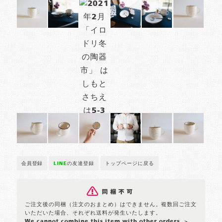
会員登録
LINE
の友達登録
トップページに戻る
ご注文後の同梱（注文のおまとめ）はできません。複数回ご注文
いただいた場合、それぞれ送料が発生いたします。
We cannot combine this item with other orders.
>