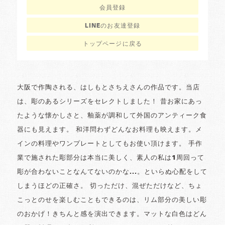
会員登録
LINEのお友達登録
トップページに戻る
大阪で作陶される、はしもとさちえさんの作品です。当店
は、彫のあるシリーズをセレクトしました！ 昔お家にあっ
たような懐かしさと、釉薬が調和して外国のアンティーク食
器にも見えます。 和洋問わずどんなお料理も映えます。メ
インの料理やワンプレートとしてもお使い頂けます。 手作
業で施された彫部分は本当に美しく、素人の私は1周回って
彫が合わないことなんてないのかな...。といらぬ心配をして
しまうほどの正確さ。 切っただけ、混ぜただけなど、ちょ
こっとのせを楽しむこともできるのは、リム部分の美しい彫
のおかげ！きちんと感を演出できます。マットな白色はどん