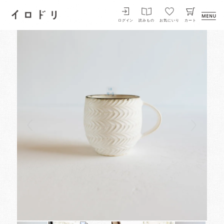
イロドリ
ログイン
読みもの
お気にいり
カート