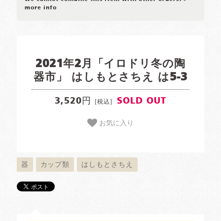
more info
2021年2月「イロドリ冬の陶
器市」 はしもとさちえ は5-3
3,520円
SOLD OUT
[税込]
お気に入り
器
カップ類
はしもとさちえ