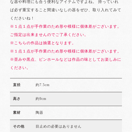
な器や料理にも合う便利なアイテムですよね。 持っていれ
ば必ず重宝すること間違いなしの器をぜひ、取り入れてみて
くださいね！
※１点１点が手作業のため形や模様に個体差がございます。
ご指定は出来ませんのでご了承ください。
※こちらの作品は抽選となります。
※１点１点が手作業のため形や模様に個体差がございます。
※歪みや黒点、ピンホールなどは作品の味としてお楽しみに
ください。
約7.5cm
直径
約9cm
高さ
陶器
素材
目止めの必要はありません
その他