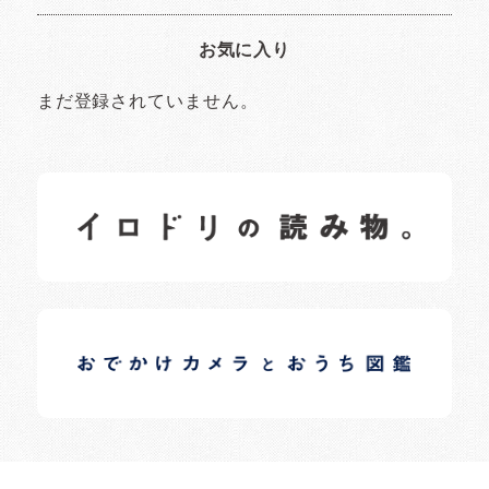
お気に入り
まだ登録されていません。
イロドリの読みもの
日常の様子など随時更新中です。
イロドリオーナーブログ
日常の様子など随時更新中です。