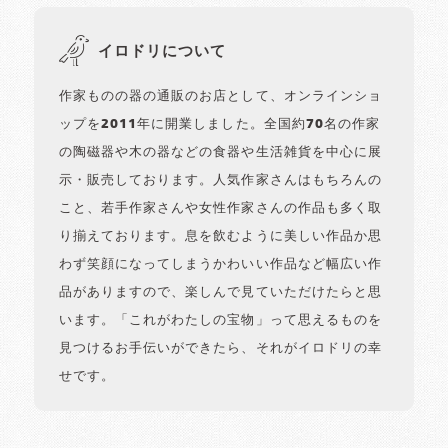
イロドリについて
作家ものの器の通販のお店として、オンラインショ
ップを2011年に開業しました。全国約70名の作家
の陶磁器や木の器などの食器や生活雑貨を中心に展
示・販売しております。人気作家さんはもちろんの
こと、若手作家さんや女性作家さんの作品も多く取
り揃えております。息を飲むように美しい作品か思
わず笑顔になってしまうかわいい作品など幅広い作
品がありますので、楽しんで見ていただけたらと思
います。「これがわたしの宝物」って思えるものを
見つけるお手伝いができたら、それがイロドリの幸
せです。