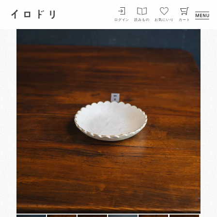
イロドリ
ログイン
読みもの
お気にいり
カート