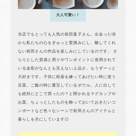
大人可愛い！
当店でもとっても人気の前田葉子さん。出会った頃
から私たちの心をぎゅっと鷲掴みにし、離してくれ
ない前田さんの作品を楽しみにしているのです。 さ
らりとした質感と周りやワンポイントに使用されて
いる金彩がなんとも言えない上品さ。もうずーっと
大好きです。子供に粉薬を練ってあげたい時に使う
豆皿、ご飯の時に重宝しているボウル。人に出して
も絶対にどこで買ったの？と聞かれるマグカップや
お皿、ちょっとしたものを飾っておいておきたいコ
ンポートなど色々なシーンで前田さんのアイテムと
暮らしを共にしています◎