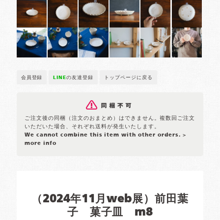
会員登録
LINE
の友達登録
トップページに戻る
ご注文後の同梱（注文のおまとめ）はできません。複数回ご注文
いただいた場合、それぞれ送料が発生いたします。
We cannot combine this item with other orders.
>
more info
（2024年11月web展）前田葉
子 菓子皿 m8