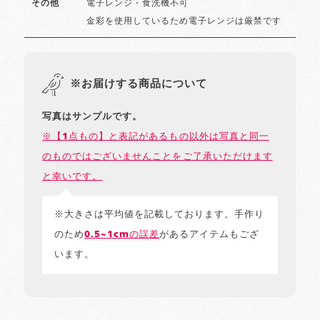
電子レンジ・食洗機不可
その他
金彩を使用しているため電子レンジは厳禁です
※お届けする商品について
写真はサンプルです。
※【1点もの】と表記があるもの以外は写真と同一
のものではございませんことをご了承いただけます
と幸いです。
※大きさは平均値を記載しております。手作り
のため
0.5~1cmの誤差
があるアイテムもござ
います。