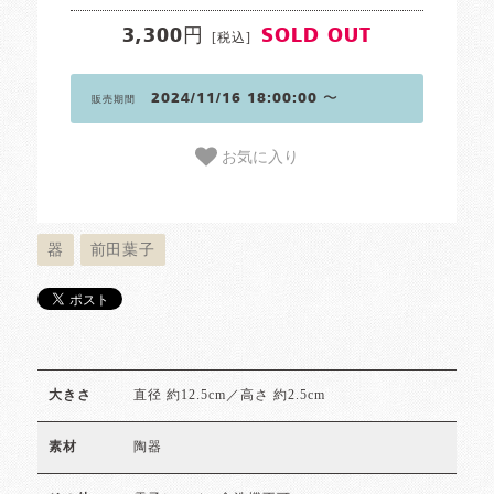
3,300円
SOLD OUT
[税込]
2024/11/16 18:00:00 〜
販売期間
お気に入り
器
前田葉子
直径 約12.5cm／高さ 約2.5cm
大きさ
陶器
素材