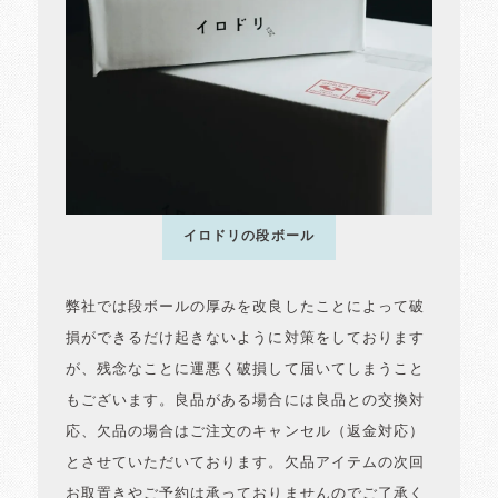
イロドリの段ボール
弊社では段ボールの厚みを改良したことによって破
損ができるだけ起きないように対策をしております
が、残念なことに運悪く破損して届いてしまうこと
もございます。良品がある場合には良品との交換対
応、欠品の場合はご注文のキャンセル（返金対応）
とさせていただいております。欠品アイテムの次回
お取置きやご予約は承っておりませんのでご了承く