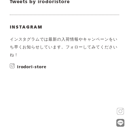
Tweets by irodoristore
INSTAGRAM
インスタグラムでは最新の入荷情報やキャンペーンをい
ち早くお知らせしています。フォローしてみてください
ね！
irodori-store