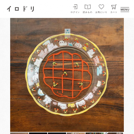
イロドリ
ログイン
読みもの
お気にいり
カート