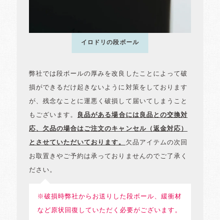
イロドリの段ボール
弊社では段ボールの厚みを改良したことによって破
損ができるだけ起きないように対策をしております
が、残念なことに運悪く破損して届いてしまうこと
もございます。
良品がある場合には良品との交換対
応、欠品の場合はご注文のキャンセル（返金対応）
とさせていただいております。
欠品アイテムの次回
お取置きやご予約は承っておりませんのでご了承く
ださい。
※破損時弊社からお送りした段ボール、緩衝材
など原状回復していただく必要がございます。