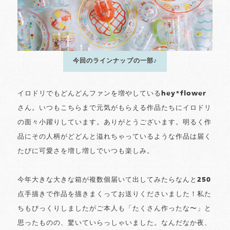
今回のラインナップの一部♪
イロドリでもどんどんファンを増やしているhey*flower
さん。いつもこちらまで元気がもらえる作品たちにイロドリ
の面々小躍りしています。ありがとうございます。明るく作
品にその人柄がどどんと溢れちゃっているような作品は届く
たびに可愛さを増し増しでいつも楽しみ。
今年大きな大きな箱が複数個届いて出してみたらなんと250
点手描きで作品を描きまくってお送りくださいました！私た
ちもびっくりしましたがご本人も「たくさん作ったな〜」と
思ったものの、驚いていらっしゃいました。なんだなか夜、