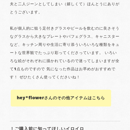
夫と二人ジーンとしてしまい（嬉しくて）ほんとうにありが
とうございます。
私が個人的に狙う足付きグラスやビールを飲むのに良さそう
なグラスから大きなプレートやパフェグラス、キャニスター
など、キッチン周りや生活に寄り添ういろいろな種類をキュ
ートな世界観でたっぷり彩ってくださっています。 いろい
ろな絵がそれぞれに描かれているので迷ってしまいますが全
て1点ものですので 気になった作品はお早めがおすすめで
す！ ぜひたくさん使ってくださいね！
hey*flowerさんのその他アイテムはこちら
！ご購入前に知ってほしいイロイロ