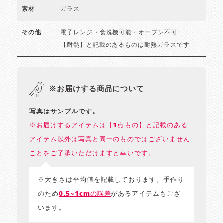
ガラス
素材
電子レンジ・食洗機可能・オーブン不可
その他
【耐熱】と記載のあるものは耐熱ガラスです
※お届けする商品について
写真はサンプルです。
※お届けするアイテムは【1点もの】と記載のある
アイテム以外は写真と同一のものではございません
ことをご了承いただけますと幸いです。
※大きさは平均値を記載しております。手作り
のため
0.5~1cmの誤差
があるアイテムもござ
います。