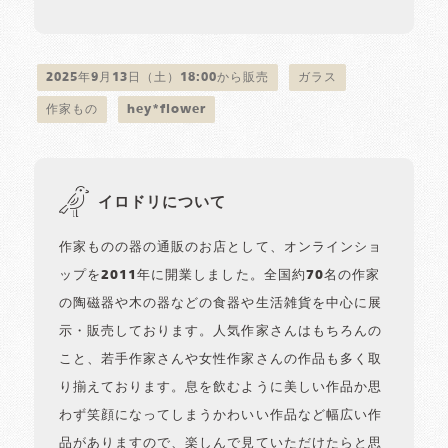
2025年9月13日（土）18:00から販売
ガラス
作家もの
hey*flower
イロドリについて
作家ものの器の通販のお店として、オンラインショ
ップを2011年に開業しました。全国約70名の作家
の陶磁器や木の器などの食器や生活雑貨を中心に展
示・販売しております。人気作家さんはもちろんの
こと、若手作家さんや女性作家さんの作品も多く取
り揃えております。息を飲むように美しい作品か思
わず笑顔になってしまうかわいい作品など幅広い作
品がありますので、楽しんで見ていただけたらと思