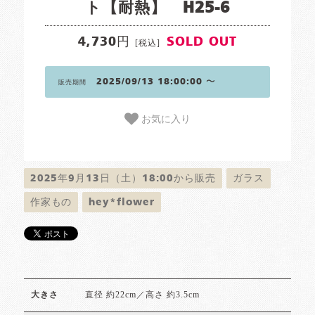
ト【耐熱】 H25-6
4,730円
SOLD OUT
[税込]
2025/09/13 18:00:00 〜
販売期間
お気に入り
2025年9月13日（土）18:00から販売
ガラス
作家もの
hey*flower
直径 約22cm／高さ 約3.5cm
大きさ