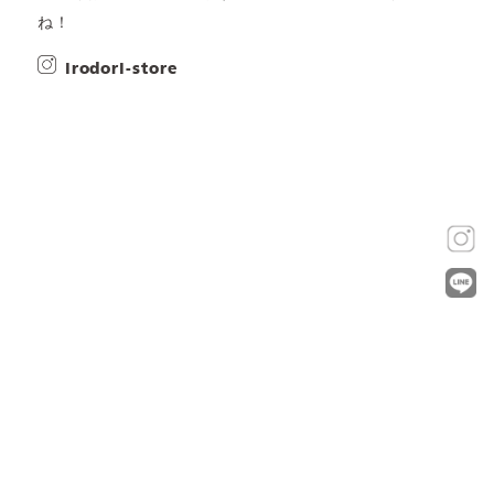
ね！
irodori-store