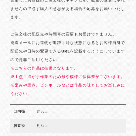
合格したお客様のご注文後のキャンセル、数量の変更は承れ
ませんので必ず購入の意思がある場合の応募をお願いいたし
ます。
ご注文後の配送先や時間帯の変更もお受けできません。
発送メールにお荷物が追跡可能な状態になるとお客様自身で
配送先や日時の変更できるURLを記載するようにしています
ので是非ご活用ください。
※こちらの作品は抽選となります。
※１点１点が手作業のため形や模様に個体差がございます。
※歪みや黒点、ピンホールなどは作品の味としてお楽しみに
ください。
約3cm
口内径
約8cm
胴直径