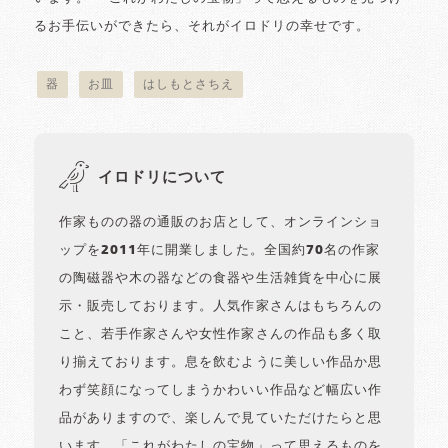
るお手伝いができたら、それがイロドリの幸せです。
器
お皿
はしもとさちえ
イロドリについて
作家ものの器の通販のお店として、オンラインショ
ップを2011年に開業しました。全国約70名の作家
の陶磁器や木の器などの食器や生活雑貨を中心に展
示・販売しております。人気作家さんはもちろんの
こと、若手作家さんや女性作家さんの作品も多く取
り揃えております。息を飲むように美しい作品か思
わず笑顔になってしまうかわいい作品など幅広い作
品がありますので、楽しんで見ていただけたらと思
います。「これがわたしの宝物」って思えるものを