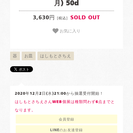
月) 50d
3,630円
SOLD OUT
[税込]
お気に入り
器
お皿
はしもとさちえ
2020年12月2日(水)21:00から抽選受付開始！
はしもとさちえさんWEB個展は種類問わず6点までと
なります。
会員登録
LINEのお友達登録