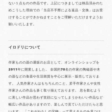
ない１点ものの作品です。上記につきましては検品済みのた
めこうした理由での「当店不手際による返品・交換」はお受
けすることができかねますことをご理解いただけますようお
願いいたします。
イロドリについて
作家ものの器の通販のお店として、オンラインショップを
2011年に開業しました。 全国約70名の作家の陶磁器や木
の器などの食器や生活雑貨を中心に展示・販売しておりま
す。 人気作家さんはもちろんのこと、若手作家さんや女性
作家さんの作品も多く取り揃えております。 息を飲むよう
に美しい作品か思わず笑顔になってしまうかわいい作品など
幅広い作品がありますので、楽しんで見ていただけたらと思
います。 「これがわたしの宝物」って思えるものを見つけ