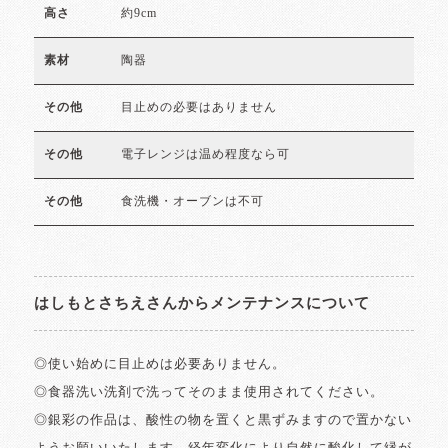
約9cm
高さ
陶器
素材
目止めの必要はありません
その他
電子レンジは温め程度なら可
その他
食洗機・オーブンは不可
その他
はしもとさちえさんからメンテナンスについて
◎使い始めに目止めは必要ありません。
◎食器洗い洗剤で洗ってそのまま使用されてください。
◎銀彩の作品は、酸性の物を置くと黒ずみますので置かない