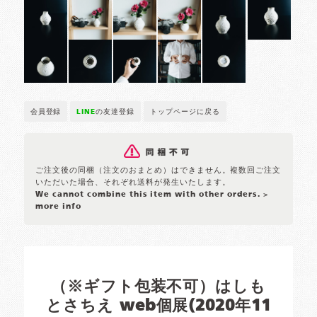
会員登録
LINE
の友達登録
トップページに戻る
ご注文後の同梱（注文のおまとめ）はできません。複数回ご注文
いただいた場合、それぞれ送料が発生いたします。
We cannot combine this item with other orders.
>
more info
（※ギフト包装不可）はしも
とさちえ web個展(2020年11