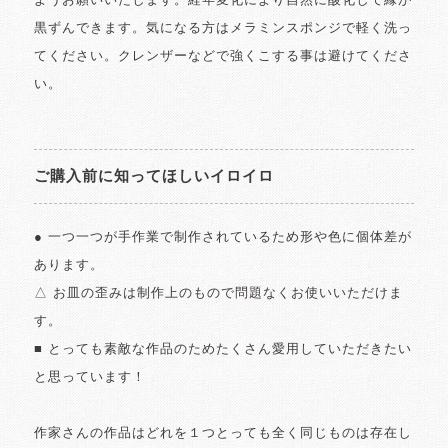
ようお願いいたします。経年変化により自然に酸化して縁が
黒ずんできます。気になる方はメラミンスポンジで軽く洗っ
てください。クレンザーなどで強くこする事は避けてくださ
い。
ご購入前に知ってほしいイロイロ
● 一つ一つが手作業で制作されているため形や色に個体差が
あります。
△ お皿の歪みは制作上のもので問題なくお使いいただけま
す。
■ とっても素敵な作品のためたくさん愛用していただきたい
と思っています！
作家さんの作品はどれを１つとっても全く同じものは存在し