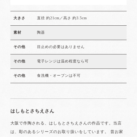
直径 約21cm／高さ 約3.5cm
大きさ
陶器
素材
目止めの必要はありません
その他
電子レンジは温め程度なら可
その他
食洗機・オーブンは不可
その他
はしもとさちえさん
大阪で作陶される、はしもとさちえさんの作品です。当店
は、彫のあるシリーズのお取り扱いをしています。 昔お家