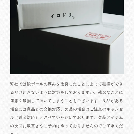
弊社では段ボールの厚みを改良したことによって破損ができ
るだけ起きないように対策をしておりますが、残念なことに
運悪く破損して届いてしまうこともございます。良品がある
場合には良品との交換対応、欠品の場合はご注文のキャンセ
ル（返金対応）とさせていただいております。欠品アイテム
の次回お取置きやご予約は承っておりませんのでご了承くだ