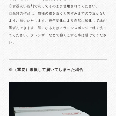
◎食器洗い洗剤で洗ってそのまま使用されてください。
◎銀彩の作品は、酸性の物を置くと黒ずみますので置かない
ようお願いいたします。経年変化により自然に酸化して縁が
黒ずんできます。気になる方はメラミンスポンジで軽く洗っ
てください。クレンザーなどで強くこする事は避けてくださ
い。
※（重要）破損して届いてしまった場合