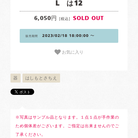
L は12
6,050円
SOLD OUT
[税込]
2023/02/18 18:00:00 〜
販売期間
お気に入り
器
はしもとさちえ
※写真はサンプル品となります。１点１点が手作業の
ため個体差がございます。ご指定は出来ませんのでご
了承ください。