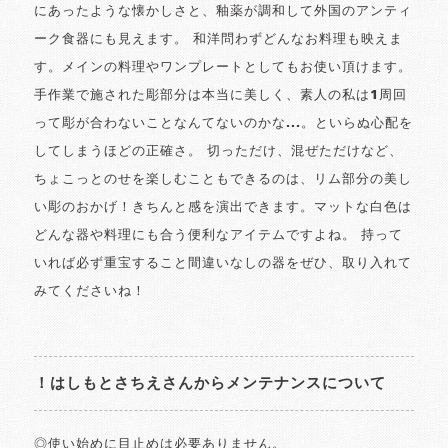
にあったような懐かしさと、釉薬が調和して外国のアンティ
ーク食器にも見えます。 和洋問わずどんなお料理も映えま
す。メインの料理やワンプレートとしてもお使い頂けます。
手作業で施された彫部分は本当に美しく、素人の私は1周回
って彫が合わないことなんてないのかな...。といらぬ心配を
してしまうほどの正確さ。 切っただけ、混ぜただけなど、
ちょこっとのせを楽しむこともできるのは、リム部分の美し
い彫のおかげ！きちんと感を演出できます。マットな白色は
どんな器や料理にも合う便利なアイテムですよね。 持って
いれば必ず重宝すること間違いなしの器をぜひ、取り入れて
みてくださいね！
！はしもとさちえさんからメンテナンスについて
◎使い始めに目止めは必要ありません。