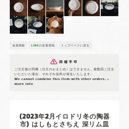
会員登録
LINE
の友達登録
トップページに戻る
ご注文後の同梱（注文のおまとめ）はできません。複数回ご注文
いただいた場合、それぞれ送料が発生いたします。
We cannot combine this item with other orders.
>
more info
(2023年2月イロドリ冬の陶器
市) はしもとさちえ 深リム皿