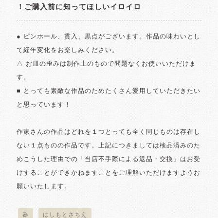
！ご購入前に知ってほしいイロイロ
● ピンホール、貫入、黒点がございます。作品の味わいとし
て経年変化をお楽しみください。
△ お皿の歪みは制作上のもので問題なくお使いいただけま
す。
■ とっても素敵な作品のためたくさん愛用していただきたい
と思っています！
作家さんの作品はどれを１つとっても全く同じものは存在し
ない１点ものの作品です。上記につきましては検品済みのた
めこうした理由での「当店不手際による返品・交換」はお受
けすることができかねますことをご理解いただけますようお
願いいたします。
器
はしもとさちえ