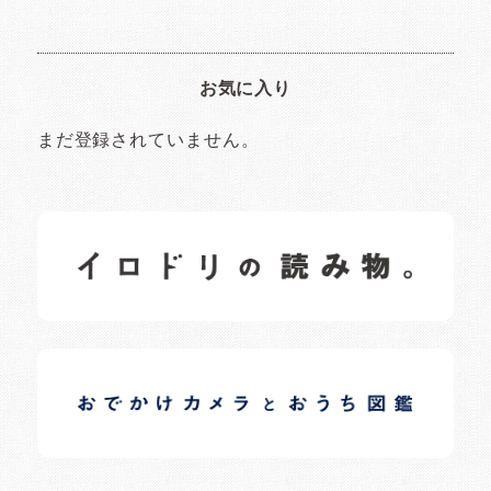
お気に入り
まだ登録されていません。
イロドリの読みもの
日常の様子など随時更新中です。
イロドリオーナーブログ
日常の様子など随時更新中です。