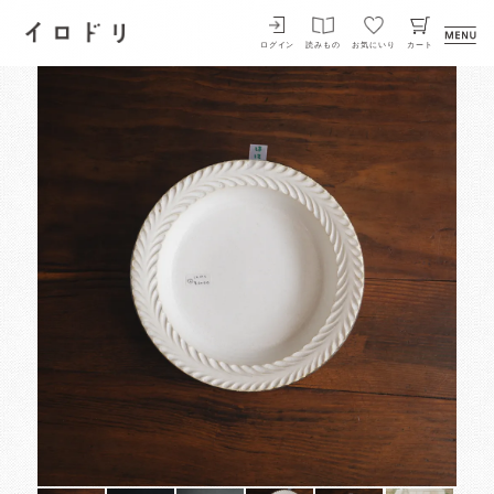
イロドリ
ログイン
読みもの
お気にいり
カート