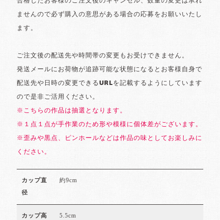
合格したお客様のご注文後のキャンセル、数量の変更は承れ
ませんので必ず購入の意思がある場合の応募をお願いいたし
ます。
ご注文後の配送先や時間帯の変更もお受けできません。
発送メールにお荷物が追跡可能な状態になるとお客様自身で
配送先や日時の変更できるURLを記載するようにしています
ので是非ご活用ください。
※こちらの作品は抽選となります。
※１点１点が手作業のため形や模様に個体差がございます。
※歪みや黒点、ピンホールなどは作品の味としてお楽しみに
ください。
約9cm
カップ直
径
5.5cm
カップ高