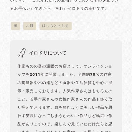
います。 「これがわたしの宝物」って思えるものを見つけ
るお手伝いができたら、それがイロドリの幸せです。
器
お皿
はしもとさちえ
イロドリについて
作家ものの器の通販のお店として、オンラインショ
ップを2011年に開業しました。全国約70名の作家
の陶磁器や木の器などの食器や生活雑貨を中心に展
示・販売しております。人気作家さんはもちろんの
こと、若手作家さんや女性作家さんの作品も多く取
り揃えております。息を飲むように美しい作品か思
わず笑顔になってしまうかわいい作品など幅広い作
品がありますので、楽しんで見ていただけたらと思