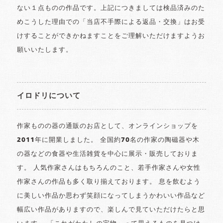
ない１点ものの作品です。上記につきましては検品済みのた
めこうした理由での「当店不手際による返品・交換」はお受
けすることができかねますことをご理解いただけますようお
願いいたします。
イロドリについて
作家ものの器の通販のお店として、オンラインショップを
2011年に開業しました。 全国約70名の作家の陶磁器や木
の器などの食器や生活雑貨を中心に展示・販売しておりま
す。 人気作家さんはもちろんのこと、若手作家さんや女性
作家さんの作品も多く取り揃えております。 息を飲むよう
に美しい作品か思わず笑顔になってしまうかわいい作品など
幅広い作品がありますので、楽しんで見ていただけたらと思