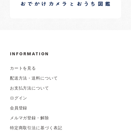
日常の様子など随時更新中です。
INFORMATION
カートを見る
配送方法・送料について
お支払方法について
ログイン
会員登録
メルマガ登録・解除
特定商取引法に基づく表記