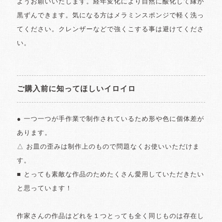
ようお願いいたします。経年変化により自然に酸化して縁が
黒ずんできます。気になる方はメラミンスポンジで軽く洗っ
てください。クレンザーなどで強くこする事は避けてくださ
い。
ご購入前に知ってほしいイロイロ
● 一つ一つが手作業で制作されているため形や色に個体差が
あります。
△ お皿の歪みは制作上のもので問題なくお使いいただけま
す。
■ とっても素敵な作品のためたくさん愛用していただきたい
と思っています！
作家さんの作品はどれを１つとっても全く同じものは存在し