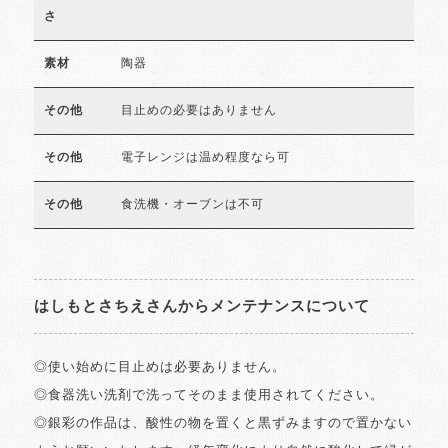
さ
陶器
素材
目止めの必要はありません
その他
電子レンジは温め程度なら可
その他
食洗機・オーブンは不可
その他
はしもとさちえさんからメンテナンスについて
◎使い始めに目止めは必要ありません。
◎食器洗い洗剤で洗ってそのまま使用されてください。
◎銀彩の作品は、酸性の物を置くと黒ずみますので置かない