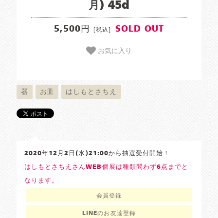
月) 45d
5,500円
SOLD OUT
[税込]
お気に入り
器
お皿
はしもとさちえ
2020年12月2日(水)21:00から抽選受付開始！
はしもとさちえさんWEB個展は種類問わず6点までと
なります。
会員登録
LINEのお友達登録