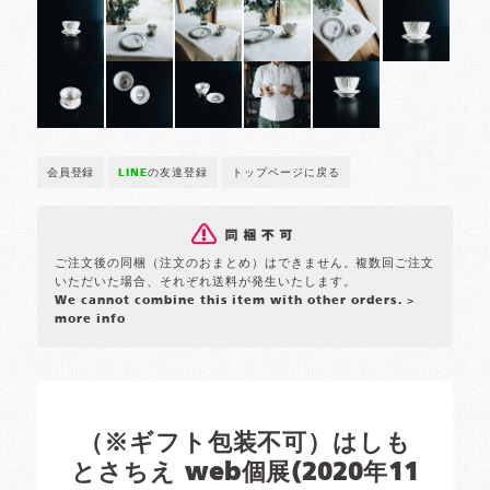
会員登録
LINE
の友達登録
トップページに戻る
ご注文後の同梱（注文のおまとめ）はできません。複数回ご注文
いただいた場合、それぞれ送料が発生いたします。
We cannot combine this item with other orders.
>
more info
（※ギフト包装不可）はしも
とさちえ web個展(2020年11