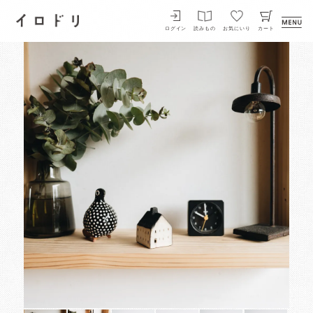
イロドリ
ログイン
読みもの
お気にいり
カート