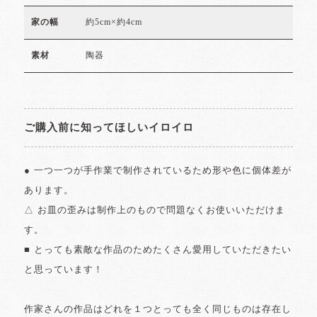
約5cm×約4cm
家の幅
陶器
素材
ご購入前に知ってほしいイロイロ
● 一つ一つが手作業で制作されているため形や色に個体差が
あります。
△ お皿の歪みは制作上のもので問題なくお使いいただけま
す。
■ とっても素敵な作品のためたくさん愛用していただきたい
と思っています！
作家さんの作品はどれを１つとっても全く同じものは存在し