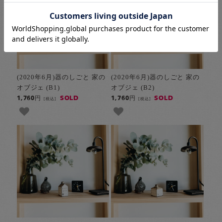
(2020年6月)器のしごと 家の
(2020年6月)器のしごと 家の
オブジェ (B1)
オブジェ (B2)
SOLD
SOLD
1,760円
1,760円
[税込]
[税込]