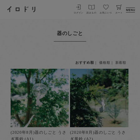
イロドリ
ログイン
読みもの
お気にいり
カート
器のしごと
おすすめ順
｜
価格順
｜
新着順
(2020年8月)器のしごと うさ
(2020年8月)器のしごと うさ
ぎ風鈴 (A1)
ぎ風鈴 (A2)