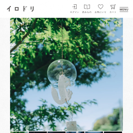
イロドリ
ログイン
読みもの
お気にいり
カート