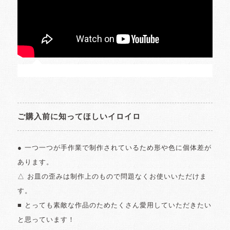
ご購入前に知ってほしいイロイロ
● 一つ一つが手作業で制作されているため形や色に個体差が
あります。
△ お皿の歪みは制作上のもので問題なくお使いいただけま
す。
■ とっても素敵な作品のためたくさん愛用していただきたい
と思っています！