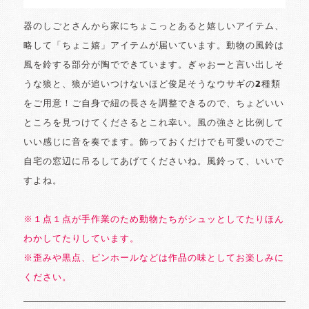
器のしごとさんから家にちょこっとあると嬉しいアイテム、
略して「ちょこ嬉」アイテムが届いています。動物の風鈴は
風を鈴する部分が陶でできています。ぎゃおーと言い出しそ
うな狼と、狼が追いつけないほど俊足そうなウサギの2種類
をご用意！ご自身で紐の長さを調整できるので、ちょどいい
ところを見つけてくださるとこれ幸い。風の強さと比例して
いい感じに音を奏でます。飾っておくだけでも可愛いのでご
自宅の窓辺に吊るしてあげてくださいね。風鈴って、いいで
すよね。
※１点１点が手作業のため動物たちがシュッとしてたりほん
わかしてたりしています。
※歪みや黒点、ピンホールなどは作品の味としてお楽しみに
ください。