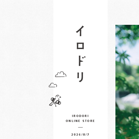
IRODORI
ONLINE STORE
2026/8/7