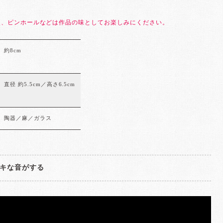
点、ピンホールなどは作品の味としてお楽しみにください。
約8cm
直径 約5.5cm／高さ6.5cm
陶器／麻／ガラス
キな音がする