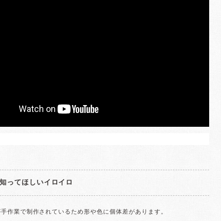
知ってほしいイロイロ
が手作業で制作されているため形や色に個体差があります。