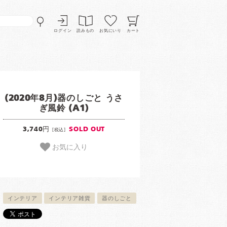
ログイン
読みもの
お気にいり
カート
(2020年8月)器のしごと うさ
ぎ風鈴 (A1)
3,740円
SOLD OUT
[税込]
お気に入り
インテリア
インテリア雑貨
器のしごと