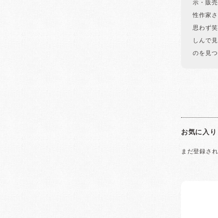
示・販売
性作家さ
思わず笑
しんで見
のを見つ
お気に入り
まだ登録さ