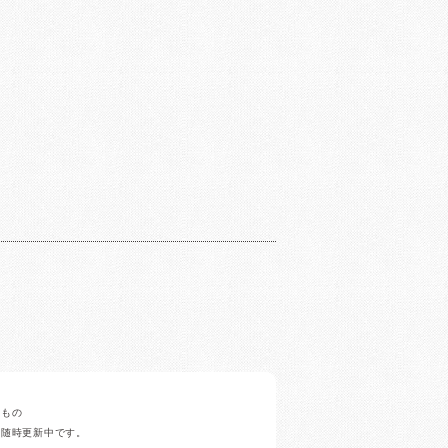
みもの
ど随時更新中です。