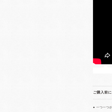
ご購入前に
● 一つ一つ