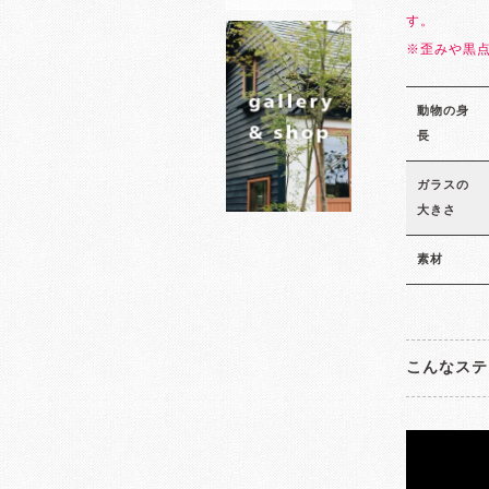
す。
※歪みや黒
動物の身
長
ガラスの
大きさ
素材
こんなステ