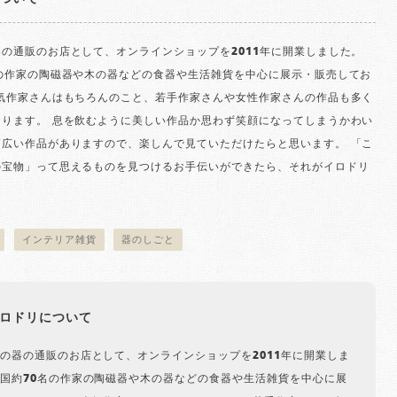
の通販のお店として、オンラインショップを2011年に開業しました。
名の作家の陶磁器や木の器などの食器や生活雑貨を中心に展示・販売してお
人気作家さんはもちろんのこと、若手作家さんや女性作家さんの作品も多く
おります。 息を飲むように美しい作品か思わず笑顔になってしまうかわい
幅広い作品がありますので、楽しんで見ていただけたらと思います。 「こ
の宝物」って思えるものを見つけるお手伝いができたら、それがイロドリ
。
インテリア雑貨
器のしごと
ロドリについて
の器の通販のお店として、オンラインショップを2011年に開業しま
国約70名の作家の陶磁器や木の器などの食器や生活雑貨を中心に展