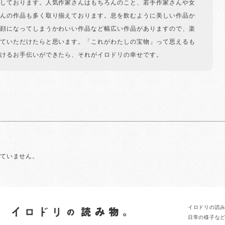
しております。人気作家さんはもちろんのこと、若手作家さんや女
んの作品も多く取り揃えております。息を飲むように美しい作品か
顔になってしまうかわいい作品など幅広い作品がありますので、楽
ていただけたらと思います。「これがわたしの宝物」って思えるも
けるお手伝いができたら、それがイロドリの幸せです。
れていません。
イロドリの読
日常の様子な