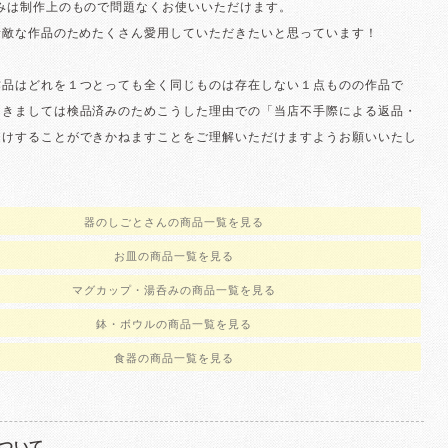
歪みは制作上のもので問題なくお使いいただけます。
素敵な作品のためたくさん愛用していただきたいと思っています！
作品はどれを１つとっても全く同じものは存在しない１点ものの作品で
つきましては検品済みのためこうした理由での「当店不手際による返品・
受けすることができかねますことをご理解いただけますようお願いいたし
器のしごとさんの商品一覧を見る
お皿の商品一覧を見る
マグカップ・湯呑みの商品一覧を見る
鉢・ボウルの商品一覧を見る
食器の商品一覧を見る
ついて