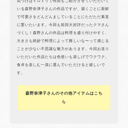
気づけばイロドリで何回もご紹介させていただいて
いる森野奈津子さんの作品ですが、届くごとに新鮮
で可愛さをどんどんましていることにただただ素直
に驚いたいます。今回も前回大好評だったクマさん
づくし！森野さんの作品は料理を盛り付けやすく、
大きさも絶妙で料理によって難しいな〜って感じる
ことが少ない不思議な魅力があります。今回お送り
いただいた作品たちは色使いも楽しげでワクワク。
食卓を楽しむ一員に選んでいただけると嬉しいで
す。
森野奈津子さんのその他アイテムはこち
ら