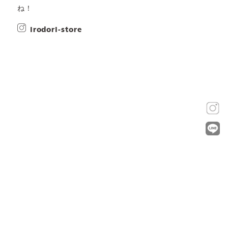
ね！
irodori-store