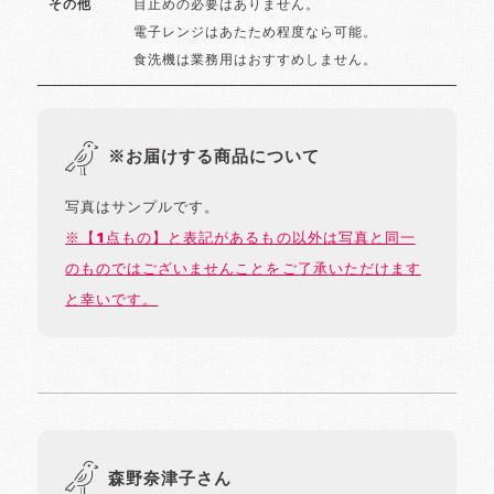
目止めの必要はありません。
その他
電子レンジはあたため程度なら可能。
食洗機は業務用はおすすめしません。
※お届けする商品について
写真はサンプルです。
※【1点もの】と表記があるもの以外は写真と同一
のものではございませんことをご了承いただけます
と幸いです。
森野奈津子さん