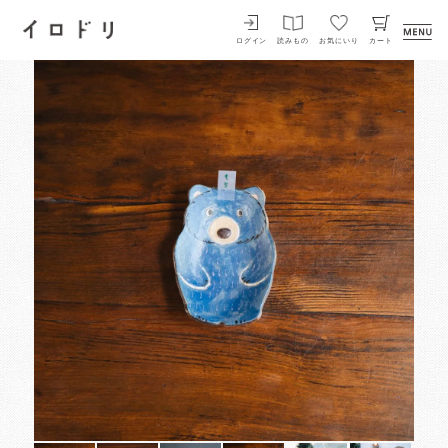
イロドリ
ログイン
読みもの
お気にいり
カート