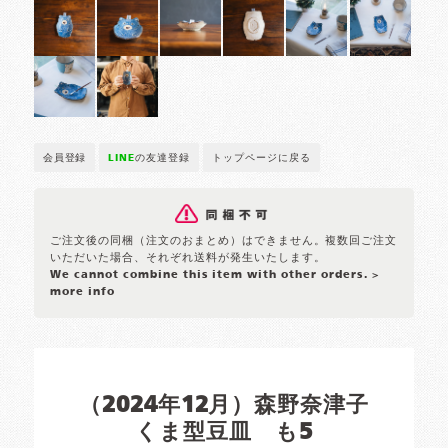
会員登録
LINE
の友達登録
トップページに戻る
ご注文後の同梱（注文のおまとめ）はできません。複数回ご注文
いただいた場合、それぞれ送料が発生いたします。
We cannot combine this item with other orders.
>
more info
（2024年12月）森野奈津子
くま型豆皿 も5