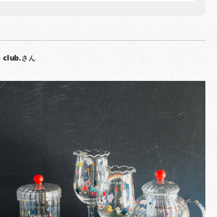
o club.さん