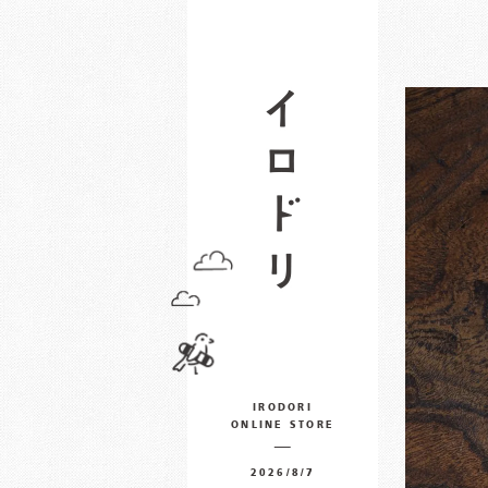
IRODORI
ONLINE STORE
2026/8/7