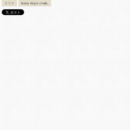
ガラス
hina hiyo club.