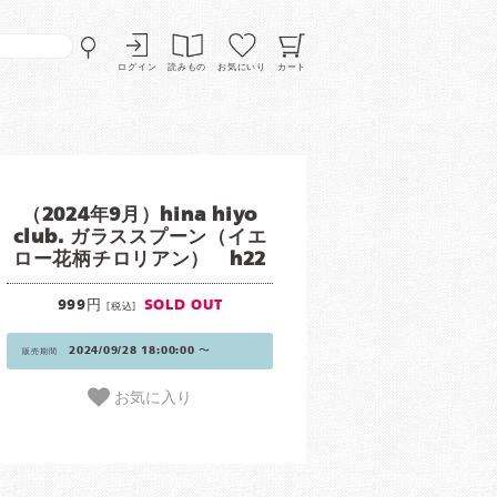
ログイン
読みもの
お気にいり
カート
（2024年9月）hina hiyo
club. ガラススプーン（イエ
ロー花柄チロリアン） h22
999円
SOLD OUT
[税込]
2024/09/28 18:00:00 〜
販売期間
お気に入り