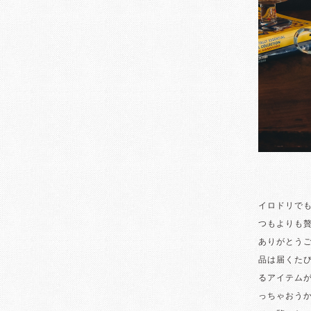
イロドリでもど
つもよりも
ありがとう
品は届くた
るアイテム
っちゃおう