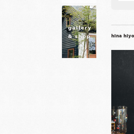
hina hiy