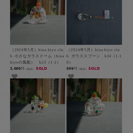
（2024年5月）hina hiyo clu
（2024年5月）hina hiyo clu
b. 小さなガラスドーム（hina
b. ガラススプーン h24（1-1
hiyoの風船） h23（1-2）
0）
SOLD
SOLD
3,080円
999円
[税込]
[税込]