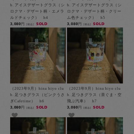
b. アイスデザートグラス（シ
b. アイスデザートグラス（シ
ロクマ・デザート柄・エメラ
ロクマ・デザート柄・クリー
ルドチェック） h4
ム色チェック） h5
SOLD
SOLD
3,080円
3,080円
[税込]
[税込]
（2023年9月）hina hiyo clu
（2023年9月）hina hiyo clu
b. 足つきグラス（ピンクうさ
b. 足つきグラス（茶ぐま・空
ぎCafetime） h6
飛ぶ汽車） h7
SOLD
SOLD
3,080円
3,080円
[税込]
[税込]