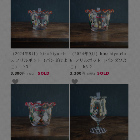
（2024年9月）hina hiyo clu
（2024年9月）hina hiyo clu
b. フリルポット（パンダひよ
b. フリルポット（パンダひよ
こ） h3-1
こ） h3-2
SOLD
SOLD
3,300円
3,300円
[税込]
[税込]