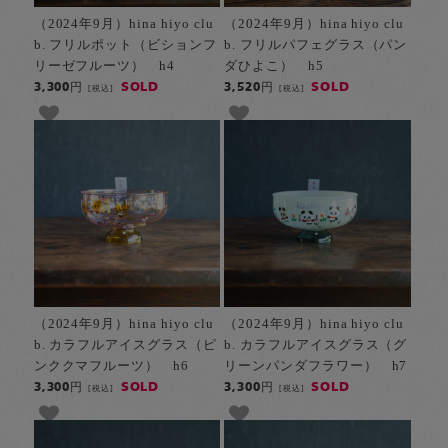
（2024年9月）hina hiyo clu
（2024年9月）hina hiyo clu
b. フリルポット（ビションフ
b. フリルパフェグラス（パン
リーゼフルーツ） h4
ダひよこ） h5
SOLD
SOLD
3,300円
3,520円
[税込]
[税込]
（2024年9月）hina hiyo clu
（2024年9月）hina hiyo clu
b. カラフルアイスグラス（ピ
b. カラフルアイスグラス（グ
ンククマフルーツ） h6
リーンパンダフラワー） h7
SOLD
SOLD
3,300円
3,300円
[税込]
[税込]