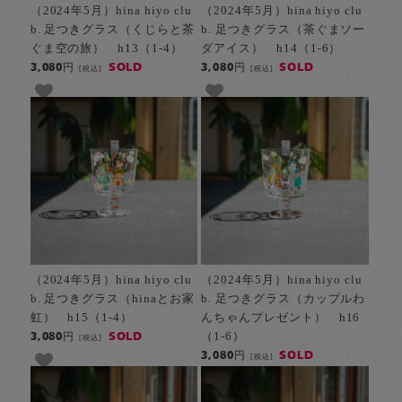
（2024年5月）hina hiyo clu
（2024年5月）hina hiyo clu
b. 足つきグラス（くじらと茶
b. 足つきグラス（茶ぐまソー
ぐま空の旅） h13（1-4）
ダアイス） h14（1-6）
SOLD
SOLD
3,080円
3,080円
[税込]
[税込]
（2024年5月）hina hiyo clu
（2024年5月）hina hiyo clu
b. 足つきグラス（hinaとお家
b. 足つきグラス（カップルわ
虹） h15（1-4）
んちゃんプレゼント） h16
（1-6）
SOLD
3,080円
[税込]
SOLD
3,080円
[税込]