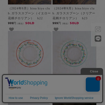
（2024年9月）hina hiyo clu
（2024年9月）hina hiyo clu
b. ガラススプーン（イエロー
b. ガラススプーン（クリアー
花柄チロリアン） h22
花柄チロリアン） h23
SOLD
SOLD
999円
999円
[税込]
[税込]
（2024年11月）hina hiyo cl
（2024年11月）hina hiyo cl
ub. ガラス皿（花柄チロリア
ub. ガラス皿（花柄チロリア
ンレッド） h1
ンエメラルド） h2
SOLD
SOLD
3,190円
3,190円
[税込]
[税込]