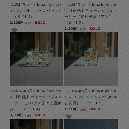
（2024年5月）hina hiyo clu
（2024年5月）hina hiyo clu
b. ボウル皿（レトロパンダ）
b. 【耐熱】ティーカップ＆ソ
h19（1-5）
ーサー（花柄チロリアン）
h20（1-2）
SOLD
2,200円
[税込]
SOLD
3,300円
[税込]
（2024年5月）hina hiyo clu
（2024年5月）hina hiyo clu
b. 【耐熱】ティーカップ＆ソ
b. キャンドルホルダー（hina
ーサー（シロクマ茶ぐま夏休
と花柄） h22（1-2）
み） h21（1-4）
SOLD
1,210円
[税込]
SOLD
3,300円
[税込]