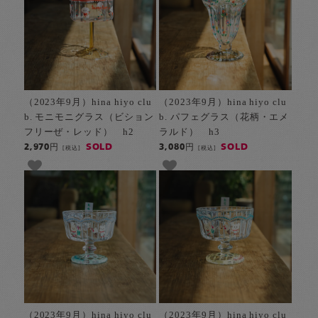
（2023年9月）hina hiyo clu
（2023年9月）hina hiyo clu
b. モニモニグラス（ビション
b. パフェグラス（花柄・エメ
フリーぜ・レッド） h2
ラルド） h3
SOLD
SOLD
2,970円
3,080円
[税込]
[税込]
（2023年9月）hina hiyo clu
（2023年9月）hina hiyo clu