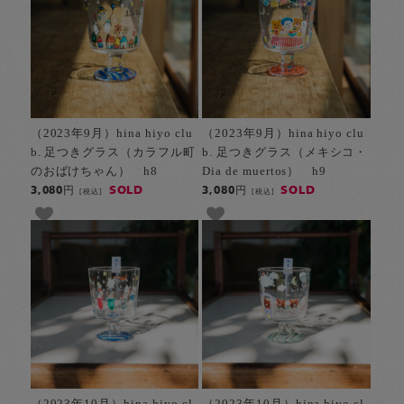
（2023年9月）hina hiyo clu
（2023年9月）hina hiyo clu
b. 足つきグラス（カラフル町
b. 足つきグラス（メキシコ・
のおばけちゃん） h8
Dia de muertos） h9
SOLD
SOLD
3,080円
3,080円
[税込]
[税込]
（2023年10月）hina hiyo cl
（2023年10月）hina hiyo cl