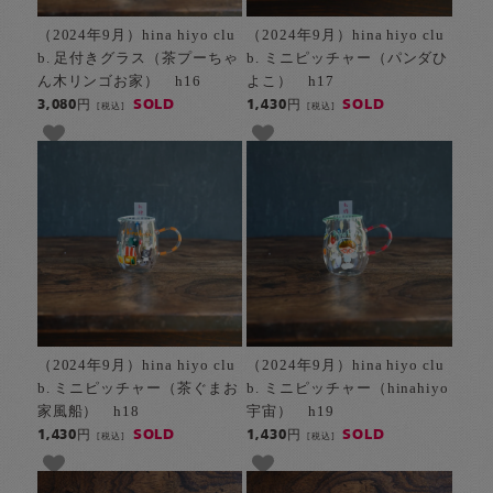
（2024年9月）hina hiyo clu
（2024年9月）hina hiyo clu
b. 足付きグラス（茶プーちゃ
b. ミニピッチャー（パンダひ
ん木リンゴお家） h16
よこ） h17
SOLD
SOLD
3,080円
1,430円
[税込]
[税込]
（2024年9月）hina hiyo clu
（2024年9月）hina hiyo clu
b. ミニピッチャー（茶ぐまお
b. ミニピッチャー（hinahiyo
家風船） h18
宇宙） h19
SOLD
SOLD
1,430円
1,430円
[税込]
[税込]