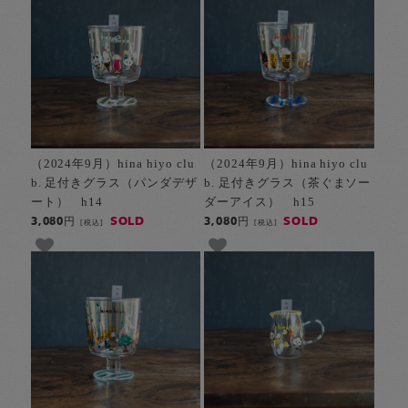
（2024年9月）hina hiyo clu
（2024年9月）hina hiyo clu
b. 足付きグラス（パンダデザ
b. 足付きグラス（茶ぐまソー
ート） h14
ダーアイス） h15
SOLD
SOLD
3,080円
3,080円
[税込]
[税込]