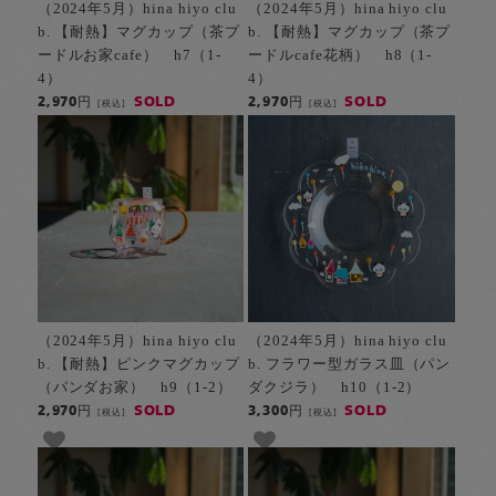
（2024年5月）hina hiyo clu
（2024年5月）hina hiyo clu
b. 【耐熱】マグカップ（茶プ
b. 【耐熱】マグカップ（茶プ
ードルお家cafe） h7（1-
ードルcafe花柄） h8（1-
4）
4）
SOLD
SOLD
2,970円
2,970円
[税込]
[税込]
（2024年5月）hina hiyo clu
（2024年5月）hina hiyo clu
b. 【耐熱】ピンクマグカップ
b. フラワー型ガラス皿（パン
（パンダお家） h9（1-2）
ダクジラ） h10（1-2）
SOLD
SOLD
2,970円
3,300円
[税込]
[税込]