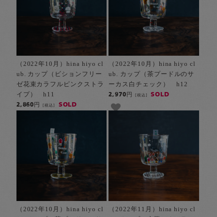
（2022年10月）hina hiyo cl
（2022年10月）hina hiyo cl
ub. カップ（ビションフリー
ub. カップ（茶プードルのサ
ゼ花束カラフルピンクストラ
ーカス白チェック） h12
イプ） h11
SOLD
2,970円
[税込]
SOLD
2,860円
[税込]
（2022年10月）hina hiyo cl
（2022年11月）hina hiyo cl