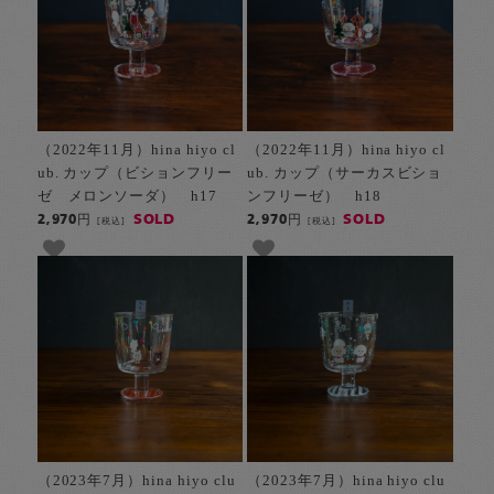
（2022年11月）hina hiyo cl
（2022年11月）hina hiyo cl
ub. カップ（ビションフリー
ub. カップ（サーカスビショ
ゼ メロンソーダ） h17
ンフリーゼ） h18
SOLD
SOLD
2,970円
2,970円
[税込]
[税込]
（2023年7月）hina hiyo clu
（2023年7月）hina hiyo clu