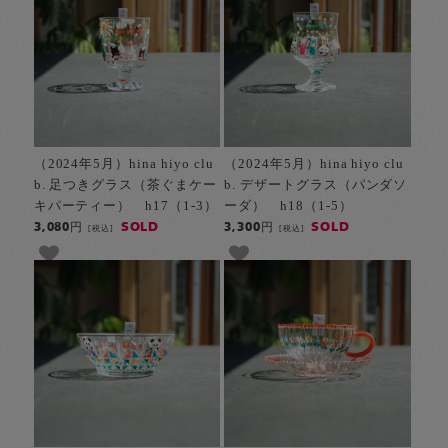
（2024年5月）hina hiyo clu
（2024年5月）hina hiyo clu
b. 足つきグラス（茶ぐまケー
b. デザートグラス（パンダソ
キパーティー） h17（1-3）
ーダ） h18（1-5）
SOLD
SOLD
3,080円
3,300円
[税込]
[税込]