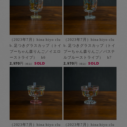
（2023年7月）hina hiyo clu
（2023年7月）hina hiyo clu
b. 足つきグラスカップ（トイ
b. 足つきグラスカップ（トイ
プーちゃん森りんご／イエロ
プーちゃん森りんご／パステ
ーストライプ） h6
ルブルーストライプ） h7
SOLD
SOLD
2,970円
2,970円
[税込]
[税込]
（2023年7月）hina hiyo clu
（2023年7月）hina hiyo clu