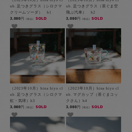
ub. 足つきグラス（シロクマ
ub. 足つきグラス（茶ぐま空
クリームソーダ） h1
飛ぶ汽車） h2
SOLD
SOLD
3,080円
3,080円
[税込]
[税込]
（2023年10月）hina hiyo cl
（2023年10月）hina hiyo cl
ub. 足つきグラス（シロクマ
ub. マグカップ（茶ぐまコッ
虹・気球）h3
クさん）h4
SOLD
SOLD
3,080円
3,080円
[税込]
[税込]