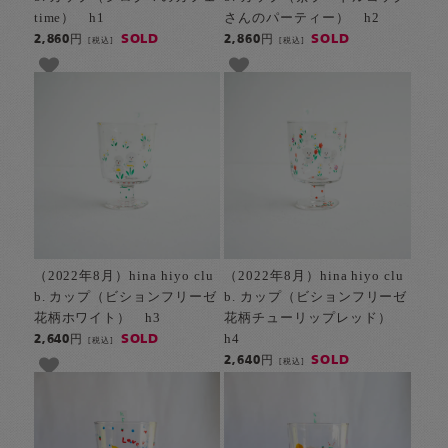
time） h1
さんのパーティー） h2
SOLD
SOLD
2,860円
2,860円
[税込]
[税込]
（2022年8月）hina hiyo clu
（2022年8月）hina hiyo clu
b. カップ（ビションフリーゼ
b. カップ（ビションフリーゼ
花柄ホワイト） h3
花柄チューリップレッド）
h4
SOLD
2,640円
[税込]
SOLD
2,640円
[税込]