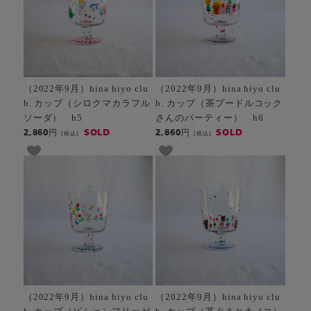
（2022年9月）hina hiyo clu
（2022年9月）hina hiyo clu
b. カップ（シロクマカラフル
b. カップ（茶プードルコック
ソーダ） h5
さんのパーティー） h6
SOLD
SOLD
2,860円
2,860円
[税込]
[税込]
（2022年9月）hina hiyo clu
（2022年9月）hina hiyo clu