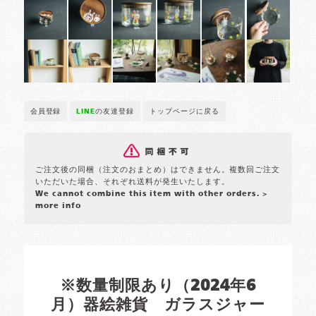
会員登録
LINE
の友達登録
トップページに戻る
ご注文後の同梱（注文のおまとめ）はできません。複数回ご注文
いただいた場合、それぞれ送料が発生いたします。
We cannot combine this item with other orders.
>
more info
※数量制限あり（2024年6
月）器絵雑貨 ガラスジャー