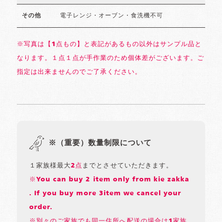
電子レンジ・オーブン・食洗機不可
その他
※写真は【1点もの】と表記があるもの以外はサンプル品と
なります。１点１点が手作業のため個体差がございます。ご
指定は出来ませんのでご了承ください。
※（重要）数量制限について
１家族様最大
2点
までとさせていただきます。
※You can buy 2 item only from kie zakka
. If you buy more 3item we cancel your
order.
※別々のご家族でも同一住所へ配送の場合は1家族