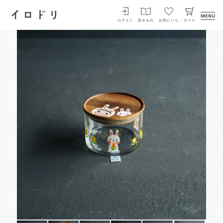
イロドリ
ログイン
読みもの
お気にいり
カート