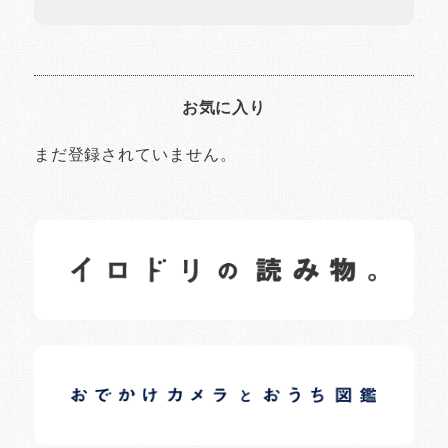
お気に入り
まだ登録されていません。
イロドリの読みもの
日常の様子など随時更新中です。
イロドリオーナーブログ
日常の様子など随時更新中です。