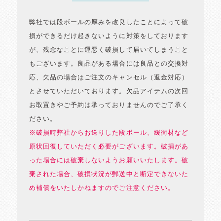
弊社では段ボールの厚みを改良したことによって破
損ができるだけ起きないように対策をしております
が、残念なことに運悪く破損して届いてしまうこと
もございます。良品がある場合には良品との交換対
応、欠品の場合はご注文のキャンセル（返金対応）
とさせていただいております。欠品アイテムの次回
お取置きやご予約は承っておりませんのでご了承く
ださい。
※破損時弊社からお送りした段ボール、緩衝材など
原状回復していただく必要がございます。破損があ
った場合には破棄しないようお願いいたします。破
棄された場合、破損状況が郵送中と断定できないた
め補償をいたしかねますのでご注意ください。