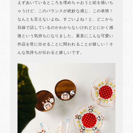
えずあいているところを埋めちゃおうと絵を描いち
ゃうけど、このバランスが絶妙な感じ、この表情！
なんとも言えないよね。すごいよね！と、どこから
目線で話しているのかわからないけれどとにかく感
激という気持ちになりました。素直にこんな可愛い
作品を世に出せることに関われることが嬉しい！そ
んな気持ちが伝わると嬉しいです。