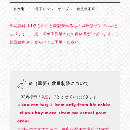
電子レンジ・オーブン・食洗機不可
その他
※写真は【1点もの】と表記があるもの以外はサンプル品と
なります。１点１点が手作業のため個体差がございます。ご
指定は出来ませんのでご了承ください。
※（重要）数量制限について
１家族様最大
2点
までとさせていただきます。
※You can buy 2 item only from kie zakka
. If you buy more 3item we cancel your
order.
※別々のご家族でも同一住所へ配送の場合は1家族