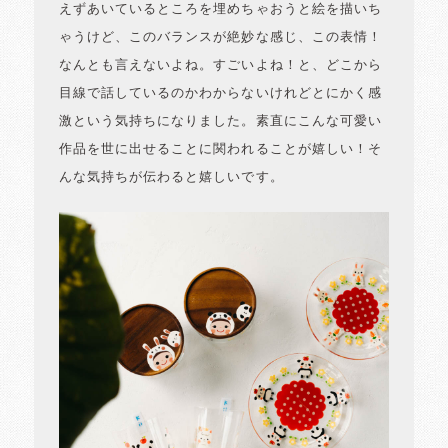
えずあいているところを埋めちゃおうと絵を描いち
ゃうけど、このバランスが絶妙な感じ、この表情！
なんとも言えないよね。すごいよね！と、どこから
目線で話しているのかわからないけれどとにかく感
激という気持ちになりました。素直にこんな可愛い
作品を世に出せることに関われることが嬉しい！そ
んな気持ちが伝わると嬉しいです。