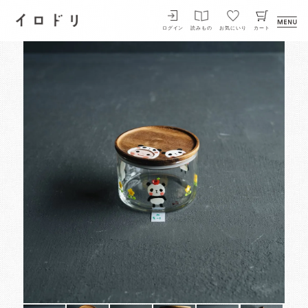
イロドリ
ログイン
読みもの
お気にいり
カート