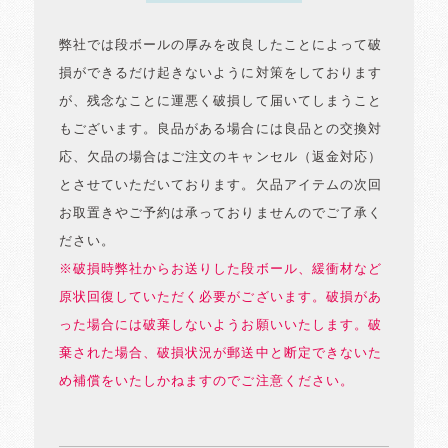
弊社では段ボールの厚みを改良したことによって破
損ができるだけ起きないように対策をしております
が、残念なことに運悪く破損して届いてしまうこと
もございます。良品がある場合には良品との交換対
応、欠品の場合はご注文のキャンセル（返金対応）
とさせていただいております。欠品アイテムの次回
お取置きやご予約は承っておりませんのでご了承く
ださい。
※破損時弊社からお送りした段ボール、緩衝材など
原状回復していただく必要がございます。破損があ
った場合には破棄しないようお願いいたします。破
棄された場合、破損状況が郵送中と断定できないた
め補償をいたしかねますのでご注意ください。