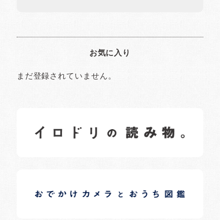
お気に入り
まだ登録されていません。
イロドリの読みもの
日常の様子など随時更新中です。
イロドリオーナーブログ
日常の様子など随時更新中です。