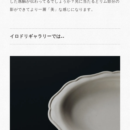
した感触が伝わってるでしょうか？光に当たるとリム部分の
影ができてより一層「美」な感じになります。
イロドリギャラリーでは..