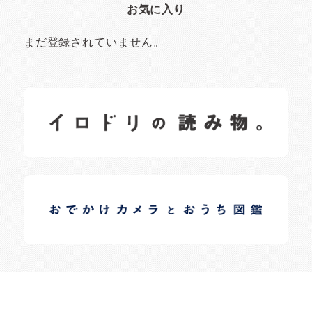
お気に入り
まだ登録されていません。
イロドリの読みもの
日常の様子など随時更新中です。
イロドリオーナーブログ
日常の様子など随時更新中です。