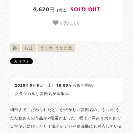
4,620円
SOLD OUT
[税込]
お気に入り
器
お皿
うつわ うたたね
2020年5月9日（土）18:00から販売開始！
クラシカルな雰囲気が素敵◎
細部までこだわられたどこか懐かしい雰囲気の、うつわ う
たたねさんの作品が2種届きました！程よい深みと大きさで
日常使いにぴったり！電子レンジや食洗機にも対応している