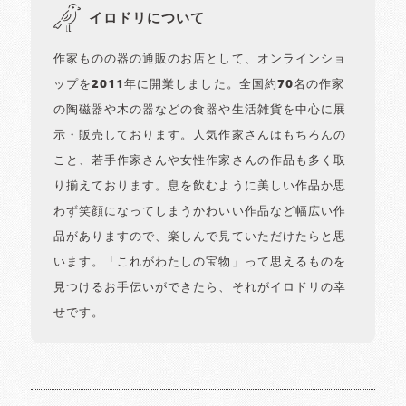
イロドリについて
作家ものの器の通販のお店として、オンラインショ
ップを2011年に開業しました。全国約70名の作家
の陶磁器や木の器などの食器や生活雑貨を中心に展
示・販売しております。人気作家さんはもちろんの
こと、若手作家さんや女性作家さんの作品も多く取
り揃えております。息を飲むように美しい作品か思
わず笑顔になってしまうかわいい作品など幅広い作
品がありますので、楽しんで見ていただけたらと思
います。「これがわたしの宝物」って思えるものを
見つけるお手伝いができたら、それがイロドリの幸
せです。