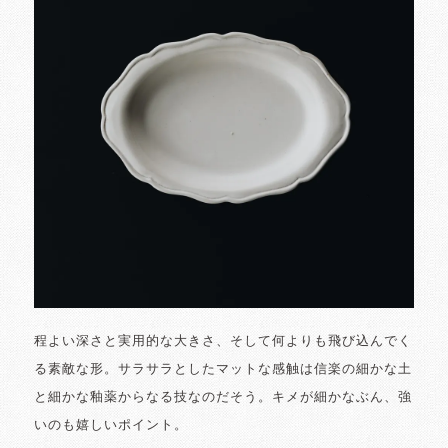
程よい深さと実用的な大きさ、そして何よりも飛び込んでく
る素敵な形。サラサラとしたマットな感触は信楽の細かな土
と細かな釉薬からなる技なのだそう。キメが細かなぶん、強
いのも嬉しいポイント。