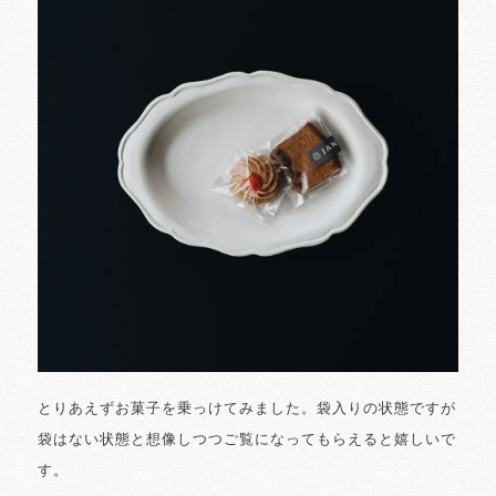
とりあえずお菓子を乗っけてみました。袋入りの状態ですが
袋はない状態と想像しつつご覧になってもらえると嬉しいで
す。