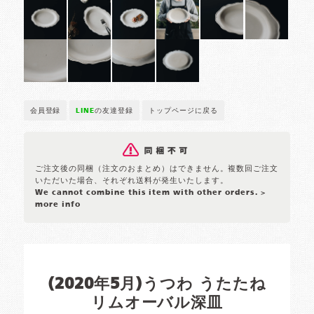
会員登録
LINE
の友達登録
トップページに戻る
ご注文後の同梱（注文のおまとめ）はできません。複数回ご注文
いただいた場合、それぞれ送料が発生いたします。
We cannot combine this item with other orders.
>
more info
(2020年5月)うつわ うたたね
リムオーバル深皿