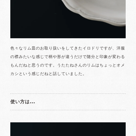
色々なリム皿のお取り扱いをしてきたイロドリですが、洋服
の襟みたいな感じで柄や形が違うだけで随分と印象が変わる
もんだねと思うのです。うたたねさんのリムはちょっとオメ
カシという感じだねと話していました。
使い方は...