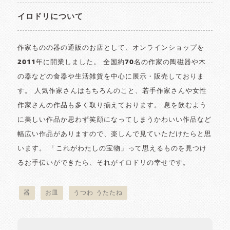
イロドリについて
作家ものの器の通販のお店として、オンラインショップを
2011年に開業しました。 全国約70名の作家の陶磁器や木
の器などの食器や生活雑貨を中心に展示・販売しておりま
す。 人気作家さんはもちろんのこと、若手作家さんや女性
作家さんの作品も多く取り揃えております。 息を飲むよう
に美しい作品か思わず笑顔になってしまうかわいい作品など
幅広い作品がありますので、楽しんで見ていただけたらと思
います。 「これがわたしの宝物」って思えるものを見つけ
るお手伝いができたら、それがイロドリの幸せです。
器
お皿
うつわ うたたね