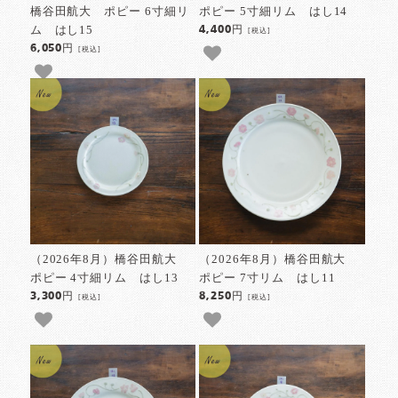
橋谷田航大 ポピー 6寸細リ
ポピー 5寸細リム はし14
ム はし15
4,400円
[税込]
6,050円
[税込]
（2026年8月）橋谷田航大
（2026年8月）橋谷田航大
ポピー 4寸細リム はし13
ポピー 7寸リム はし11
3,300円
8,250円
[税込]
[税込]