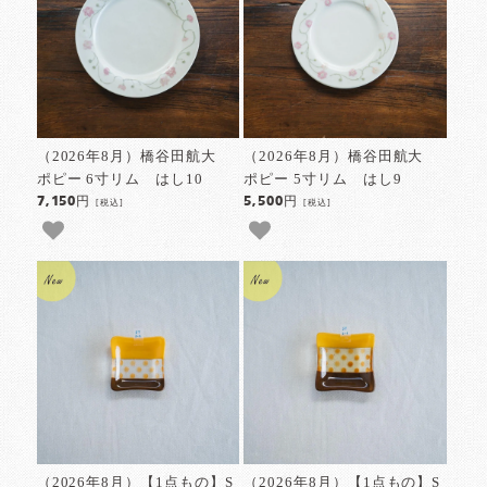
（2026年8月）橋谷田航大
（2026年8月）橋谷田航大
ポピー 6寸リム はし10
ポピー 5寸リム はし9
7,150円
5,500円
[税込]
[税込]
（2026年8月）【1点もの】S
（2026年8月）【1点もの】S