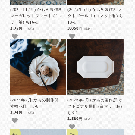
(2025年12月) かもめ製作所
(2025年5月) かもめ製作所 オ
マーガレットプレート (白マ
クトゴナル皿 (白マット釉) ち
ット釉) ち16-1
13-1
2,750円
3,850円
[税込]
[税込]
(2026年7月)かもめ製作所 7
(2026年7月) かもめ製作所 オ
寸輪花皿 し1-6
クトゴナル長皿 (白マット釉)
ち3-1
3,740円
[税込]
2,530円
[税込]