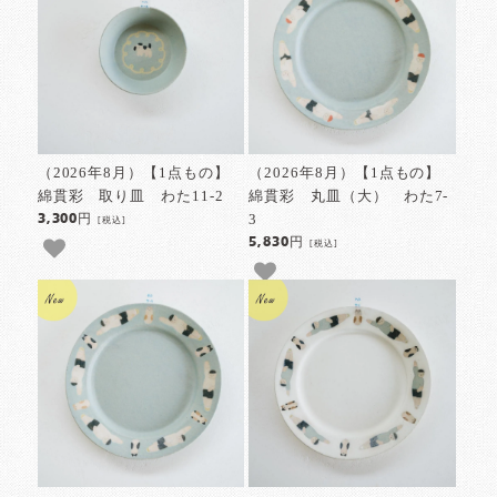
（2026年8月）【1点もの】
（2026年8月）【1点もの】
綿貫彩 取り皿 わた11-2
綿貫彩 丸皿（大） わた7-
3
3,300円
[税込]
5,830円
[税込]