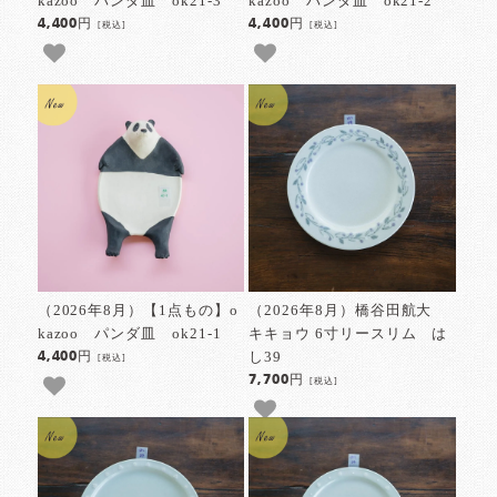
kazoo パンダ皿 ok21-3
kazoo パンダ皿 ok21-2
4,400円
4,400円
[税込]
[税込]
（2026年8月）【1点もの】o
（2026年8月）橋谷田航大
kazoo パンダ皿 ok21-1
キキョウ 6寸リースリム は
し39
4,400円
[税込]
7,700円
[税込]