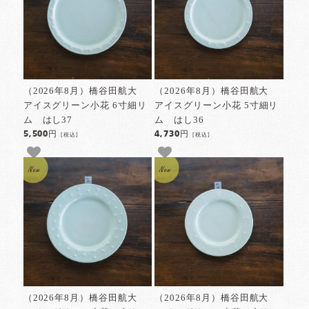
（2026年8月）橋谷田航大
（2026年8月）橋谷田航大
アイスグリーン小花 6寸細リ
アイスグリーン小花 5寸細リ
ム はし37
ム はし36
5,500円
4,730円
[税込]
[税込]
（2026年8月）橋谷田航大
（2026年8月）橋谷田航大