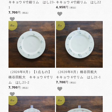
キキョウ 6寸細リム はし23-
キキョウ 4寸細リム はし22
1
4,950円
[税込]
7,700円
[税込]
（2026年8月）【1点もの】
（2026年8月）橋谷田航大
橋谷田航大 キキョウ 6寸リ
キキョウ 6寸リム はし21-1
ム はし21-2
7,700円
[税込]
7,700円
[税込]