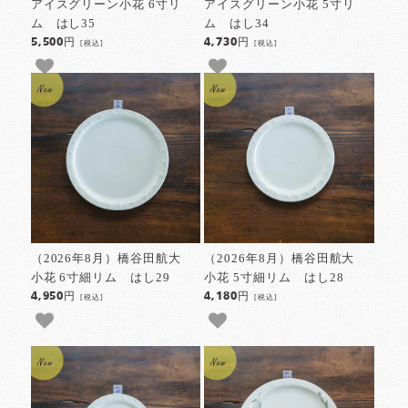
アイスグリーン小花 6寸リ
アイスグリーン小花 5寸リ
ム はし35
ム はし34
5,500円
4,730円
[税込]
[税込]
（2026年8月）橋谷田航大
（2026年8月）橋谷田航大
小花 6寸細リム はし29
小花 5寸細リム はし28
4,950円
4,180円
[税込]
[税込]