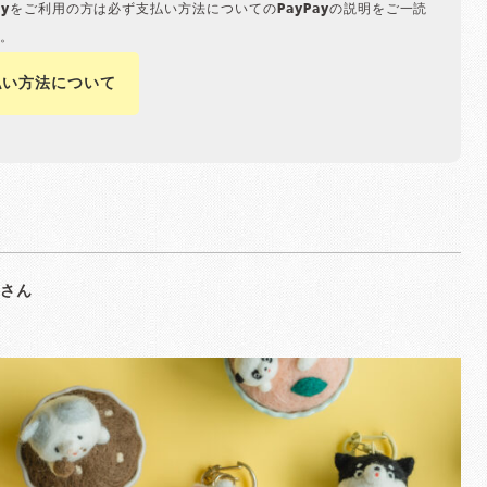
Payをご利用の方は必ず支払い方法についてのPayPayの説明をご一読
。
払い方法について