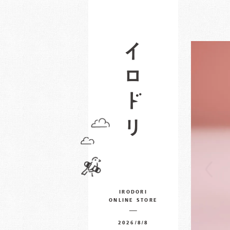
IRODORI
ONLINE STORE
2026/8/8