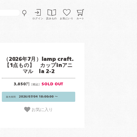
ログイン
読みもの
お気にいり
カート
（2026年7月）lamp craft.
【1点もの】 カップinアニ
マル la 2-2
3,850円
SOLD OUT
[税込]
2026/07/04 18:00:00 〜
販売期間
お気に入り