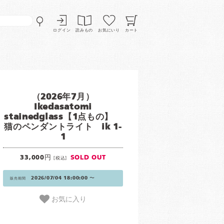
ログイン
読みもの
お気にいり
カート
（2026年7月）
Ikedasatomi
stainedglass【1点もの】
猫のペンダントライト ik 1-
1
33,000円
SOLD OUT
[税込]
2026/07/04 18:00:00 〜
販売期間
お気に入り