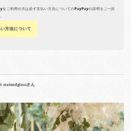
Payをご利用の方は必ず支払い方法についてのPayPayの説明をご一読
。
払い方法について