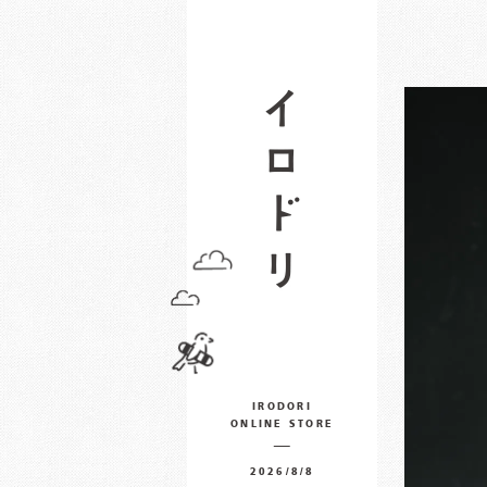
IRODORI
ONLINE STORE
2026/8/8