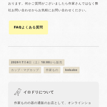
おります。何かご質問がございましたら作家さんではなく弊
社お問い合わせからお気軽にお問い合わせください。
FAQよくある質問
2026年7月4日（土）18:00から販売
カップ・マグカップ
作家もの
kobako
イロドリについて
作家ものの器の通販のお店として、オンラインショ