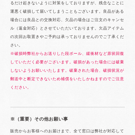
るだけ起きないように対策をしておりますが、残念なことに
運悪く破損して届いてしまうこともございます。良品がある
場合には良品との交換対応、欠品の場合はご注文のキャンセ
ル（返金対応）とさせていただいております。欠品アイテム
の次回お取置きやご予約は承っておりませんのでご了承くだ
さい。
※破損時弊社からお送りした段ボール、緩衝材など原状回復
していただく必要がございます。破損があった場合には破棄
しないようお願いいたします。破棄された場合、破損状況が
郵送中と断定できないため補償をいたしかねますのでご注意
ください。
※（重要）その他お願い事
販売からお客様へのお届けまで、全て窓口は弊社が対応して