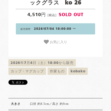
ックグラス ko 26
4,510円
SOLD OUT
[税込]
2026/07/04 18:00:00 〜
販売期間
お気に入り
2026年7月4日（土）18:00から販売
カップ・マグカップ
作家もの
kobako
口径 約8.5cm／高さ 約9cm
大きさ