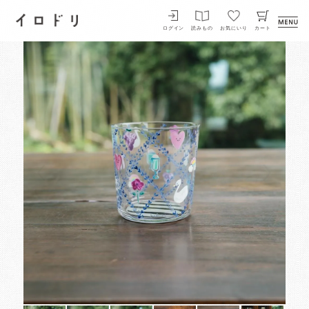
イロドリ
ログイン
読みもの
お気にいり
カート