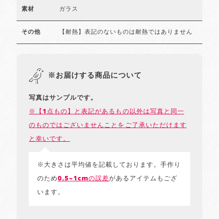
ガラス
素材
【耐熱】表記のないものは耐熱ではありません
その他
※お届けする商品について
写真はサンプルです。
※【1点もの】と表記があるもの以外は写真と同一
のものではございませんことをご了承いただけます
と幸いです。
※大きさは平均値を記載しております。手作り
のため
0.5~1cmの誤差
があるアイテムもござ
います。