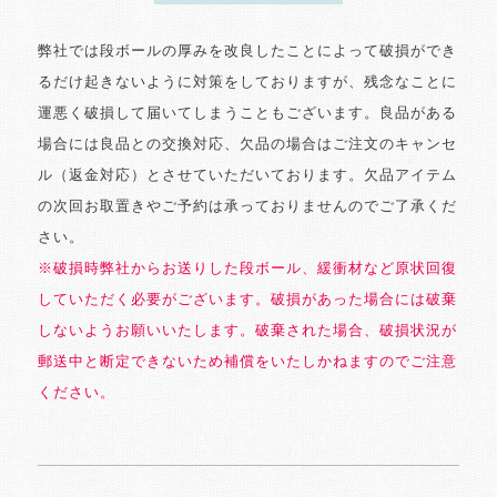
弊社では段ボールの厚みを改良したことによって破損ができ
るだけ起きないように対策をしておりますが、残念なことに
運悪く破損して届いてしまうこともございます。良品がある
場合には良品との交換対応、欠品の場合はご注文のキャンセ
ル（返金対応）とさせていただいております。欠品アイテム
の次回お取置きやご予約は承っておりませんのでご了承くだ
さい。
※破損時弊社からお送りした段ボール、緩衝材など原状回復
していただく必要がございます。破損があった場合には破棄
しないようお願いいたします。破棄された場合、破損状況が
郵送中と断定できないため補償をいたしかねますのでご注意
ください。