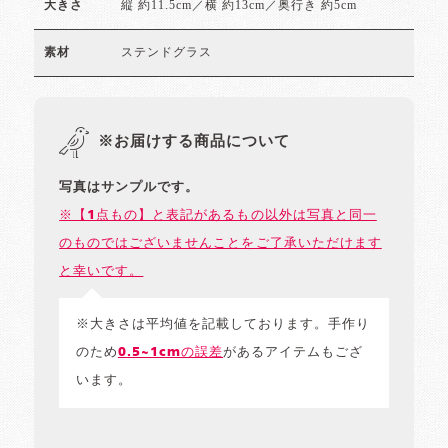
縦 約11.5cm／横 約13cm／奥行き 約5cm
大きさ
ステンドグラス
素材
※お届けする商品について
写真はサンプルです。
※【1点もの】と表記があるもの以外は写真と同一
のものではございませんことをご了承いただけます
と幸いです。
※大きさは平均値を記載しております。手作り
のため
0.5~1cmの誤差
があるアイテムもござ
います。