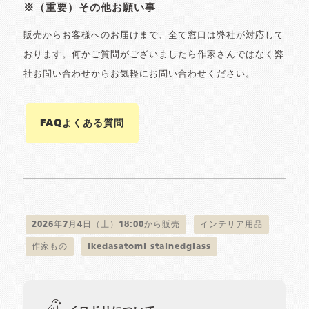
※（重要）その他お願い事
販売からお客様へのお届けまで、全て窓口は弊社が対応して
おります。何かご質問がございましたら作家さんではなく弊
社お問い合わせからお気軽にお問い合わせください。
FAQよくある質問
2026年7月4日（土）18:00から販売
インテリア用品
作家もの
Ikedasatomi stainedglass