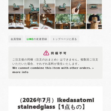
会員登録
LINE
の友達登録
トップページに戻る
ご注文後の同梱（注文のおまとめ）はできません。複数回ご注文
いただいた場合、それぞれ送料が発生いたします。
We cannot combine this item with other orders.
>
more info
（2026年7月）Ikedasatomi
stainedglass【1点もの】