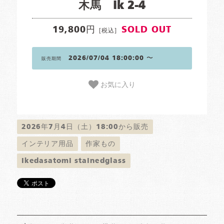
木馬 ik 2-4
19,800円
SOLD OUT
[税込]
2026/07/04 18:00:00 〜
販売期間
お気に入り
2026年7月4日（土）18:00から販売
インテリア用品
作家もの
Ikedasatomi stainedglass