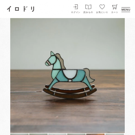
イロドリ
ログイン
読みもの
お気にいり
カート