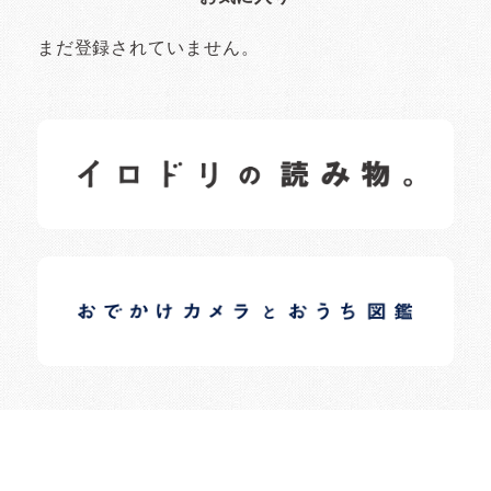
まだ登録されていません。
イロドリの読みもの
日常の様子など随時更新中です。
イロドリオーナーブログ
日常の様子など随時更新中です。