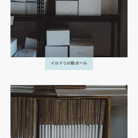
イロドリの段ボール