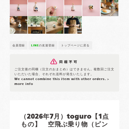
会員登録
LINE
の友達登録
トップページに戻る
ご注文後の同梱（注文のおまとめ）はできません。複数回ご注文
いただいた場合、それぞれ送料が発生いたします。
We cannot combine this item with other orders.
>
more info
（2026年7月）toguro【1点
もの】 空飛ぶ乗り物（ピン