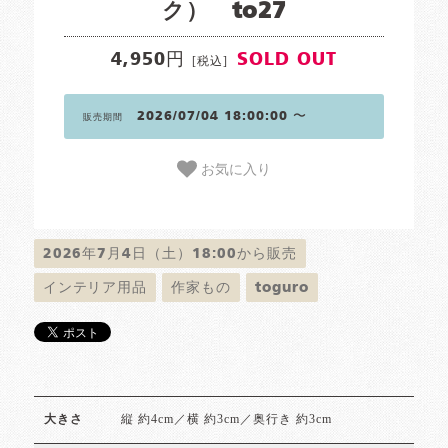
ク） to27
4,950円
SOLD OUT
[税込]
2026/07/04 18:00:00 〜
販売期間
お気に入り
2026年7月4日（土）18:00から販売
インテリア用品
作家もの
toguro
縦 約4cm／横 約3cm／奥行き 約3cm
大きさ