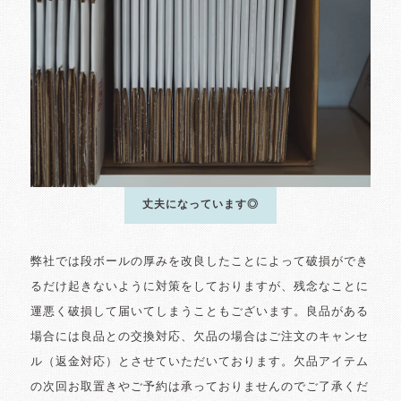
丈夫になっています◎
弊社では段ボールの厚みを改良したことによって破損ができ
るだけ起きないように対策をしておりますが、残念なことに
運悪く破損して届いてしまうこともございます。良品がある
場合には良品との交換対応、欠品の場合はご注文のキャンセ
ル（返金対応）とさせていただいております。欠品アイテム
の次回お取置きやご予約は承っておりませんのでご了承くだ