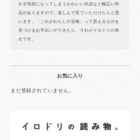
わず笑顔になってしまうかわいい作品など幅広い作
品がありますので、楽しんで見ていただけたらと思
います。「これがわたしの宝物」って思えるものを
見つけるお手伝いができたら、それがイロドリの幸
せです。
お気に入り
まだ登録されていません。
イロドリの読みもの
日常の様子など随時更新中です。