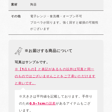
陶器
素材
電子レンジ・食洗機・オーブン不可
その他
プロペラが回ります。強く回すと破損の可能性
がございます
※お届けする商品について
写真はサンプルです。
※【1点もの】と表記があるもの以外は写真と同一
のものではございませんことをご了承いただけます
と幸いです。
※大きさは平均値を記載しております。手作り
のため
0.5~1cmの誤差
があるアイテムもござ
います。