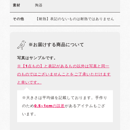
陶器
素材
【耐熱】表記のないものは耐熱ではありません
その他
※お届けする商品について
写真はサンプルです。
※【1点もの】と表記があるもの以外は写真と同一
のものではございませんことをご了承いただけます
と幸いです。
※大きさは平均値を記載しております。手作り
のため
0.5~1cmの誤差
があるアイテムもござ
います。