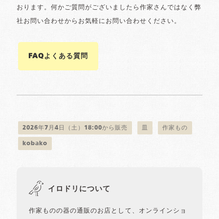
おります。何かご質問がございましたら作家さんではなく弊
社お問い合わせからお気軽にお問い合わせください。
FAQよくある質問
2026年7月4日（土）18:00から販売
皿
作家もの
kobako
イロドリについて
作家ものの器の通販のお店として、オンラインショ