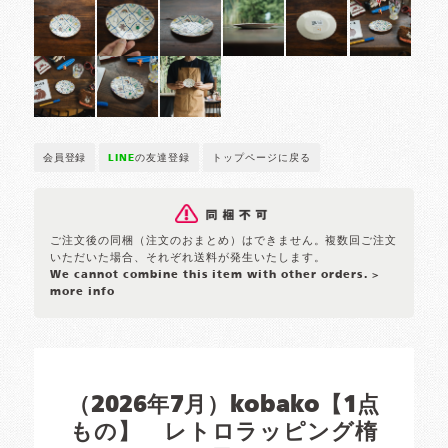
会員登録
LINE
の友達登録
トップページに戻る
ご注文後の同梱（注文のおまとめ）はできません。複数回ご注文
いただいた場合、それぞれ送料が発生いたします。
We cannot combine this item with other orders.
>
more info
（2026年7月）kobako【1点
もの】 レトロラッピング楕