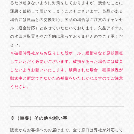
るだけ起きないように対策をしておりますが、残念なことに
運悪く破損して届いてしまうこともございます。良品がある
場合には良品との交換対応、欠品の場合はご注文のキャンセ
ル（返金対応）とさせていただいております。欠品アイテム
の次回お取置きやご予約は承っておりませんのでご了承くだ
さい。
※破損時弊社からお送りした段ボール、緩衝材など原状回復
していただく必要がございます。破損があった場合には破棄
しないようお願いいたします。破棄された場合、破損状況が
郵送中と断定できないため補償をいたしかねますのでご注意
ください。
※（重要）その他お願い事
販売からお客様へのお届けまで、全て窓口は弊社が対応して