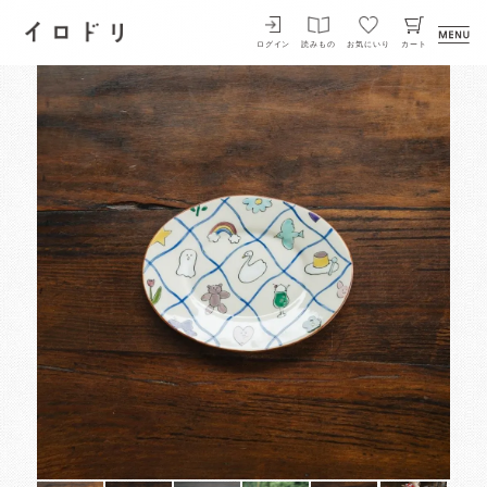
イロドリ
ログイン
読みもの
お気にいり
カート