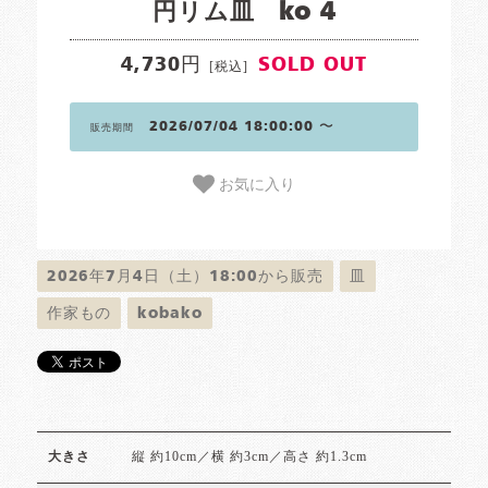
円リム皿 ko 4
4,730円
SOLD OUT
[税込]
2026/07/04 18:00:00 〜
販売期間
お気に入り
2026年7月4日（土）18:00から販売
皿
作家もの
kobako
縦 約10cm／横 約3cm／高さ 約1.3cm
大きさ