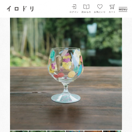
イロドリ
ログイン
読みもの
お気にいり
カート