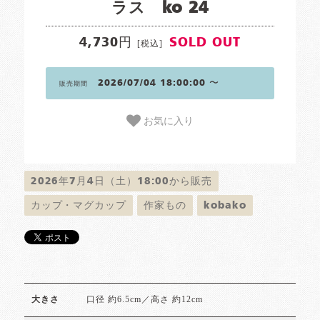
ラス ko 24
4,730円
SOLD OUT
[税込]
2026/07/04 18:00:00 〜
販売期間
お気に入り
2026年7月4日（土）18:00から販売
カップ・マグカップ
作家もの
kobako
口径 約6.5cm／高さ 約12cm
大きさ