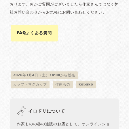
おります。何かご質問がございましたら作家さんではなく弊
社お問い合わせからお気軽にお問い合わせください。
FAQよくある質問
2026年7月4日（土）18:00から販売
カップ・マグカップ
作家もの
kobako
イロドリについて
作家ものの器の通販のお店として、オンラインショ