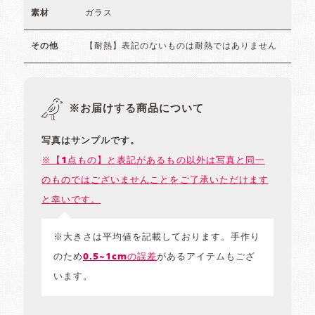
ガラス
素材
【耐熱】表記のないものは耐熱ではありません
その他
※お届けする商品について
写真はサンプルです。
※【1点もの】と表記があるもの以外は写真と同一
のものではございませんことをご了承いただけます
と幸いです。
※大きさは平均値を記載しております。手作り
のため
0.5~1cmの誤差
があるアイテムもござ
います。