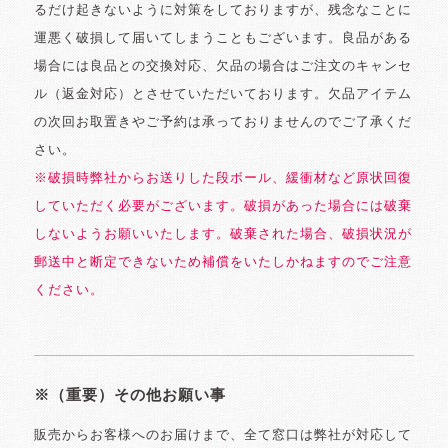
るだけ起きないように対策をしておりますが、残念なことに
運悪く破損して届いてしまうこともございます。良品がある
場合には良品との交換対応、欠品の場合はご注文のキャンセ
ル（返金対応）とさせていただいております。欠品アイテム
の次回お取置きやご予約は承っておりませんのでご了承くだ
さい。
※破損時弊社からお送りした段ボール、緩衝材など原状回復
していただく必要がございます。破損があった場合には破棄
しないようお願いいたします。破棄された場合、破損状況が
郵送中と断定できないため補償をいたしかねますのでご注意
ください。
※（重要）その他お願い事
販売からお客様へのお届けまで、全て窓口は弊社が対応して