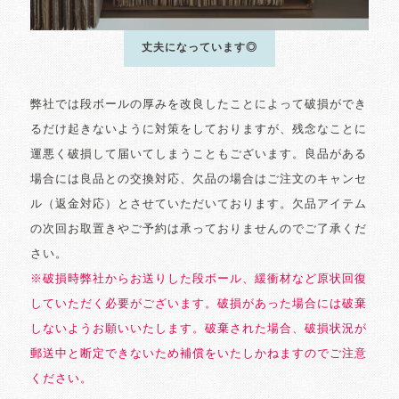
丈夫になっています◎
弊社では段ボールの厚みを改良したことによって破損ができ
るだけ起きないように対策をしておりますが、残念なことに
運悪く破損して届いてしまうこともございます。良品がある
場合には良品との交換対応、欠品の場合はご注文のキャンセ
ル（返金対応）とさせていただいております。欠品アイテム
の次回お取置きやご予約は承っておりませんのでご了承くだ
さい。
※破損時弊社からお送りした段ボール、緩衝材など原状回復
していただく必要がございます。破損があった場合には破棄
しないようお願いいたします。破棄された場合、破損状況が
郵送中と断定できないため補償をいたしかねますのでご注意
ください。