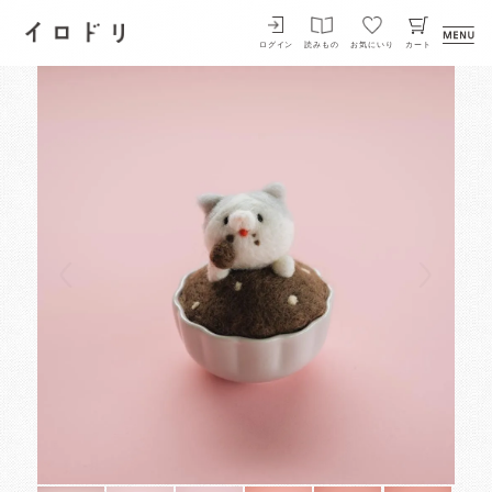
イロドリ
ログイン
読みもの
お気にいり
カート