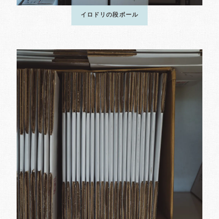
イロドリの段ボール