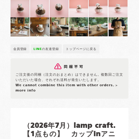
会員登録
LINE
の友達登録
トップページに戻る
ご注文後の同梱（注文のおまとめ）はできません。複数回ご注文
いただいた場合、それぞれ送料が発生いたします。
We cannot combine this item with other orders.
>
more info
（2026年7月）lamp craft.
【1点もの】 カップinアニ