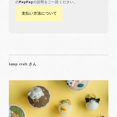
のPayPayの説明をご一読ください。
支払い方法について