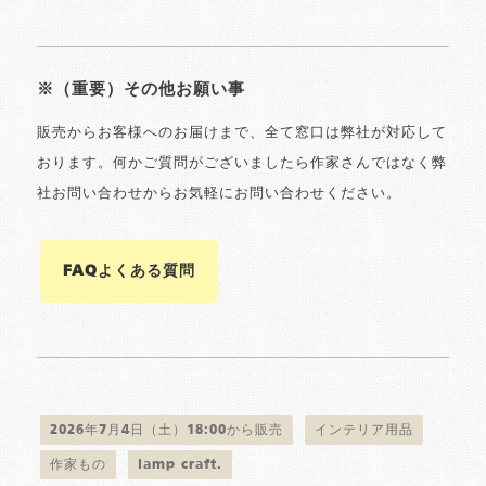
※（重要）その他お願い事
販売からお客様へのお届けまで、全て窓口は弊社が対応して
おります。何かご質問がございましたら作家さんではなく弊
社お問い合わせからお気軽にお問い合わせください。
FAQよくある質問
2026年7月4日（土）18:00から販売
インテリア用品
作家もの
lamp craft.