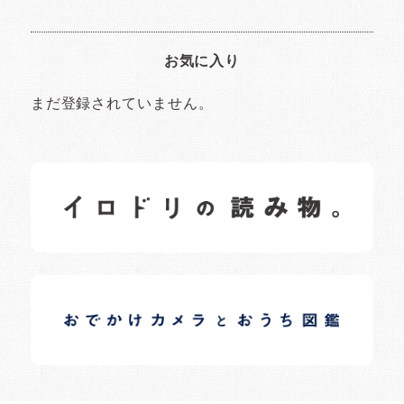
お気に入り
まだ登録されていません。
イロドリの読みもの
日常の様子など随時更新中です。
イロドリオーナーブログ
日常の様子など随時更新中です。