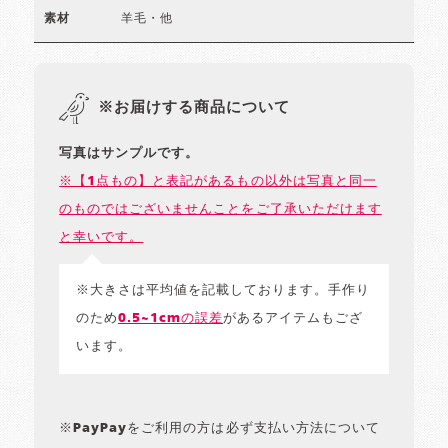
羊毛・他
素材
※お届けする商品について
写真はサンプルです。
※【1点もの】と表記があるもの以外は写真と同一
のものではございませんことをご了承いただけます
と幸いです。
※大きさは平均値を記載しております。手作り
のため
0.5~1cmの誤差
があるアイテムもござ
います。
※PayPayをご利用の方は必ず支払い方法について