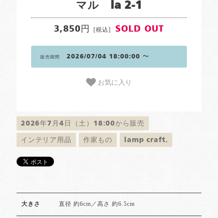
マル la 2-1
3,850円
SOLD OUT
[税込]
2026/07/04 18:00:00 〜
販売期間
お気に入り
2026年7月4日（土）18:00から販売
インテリア用品
作家もの
lamp craft.
直径 約6cm／高さ 約6.5cm
大きさ