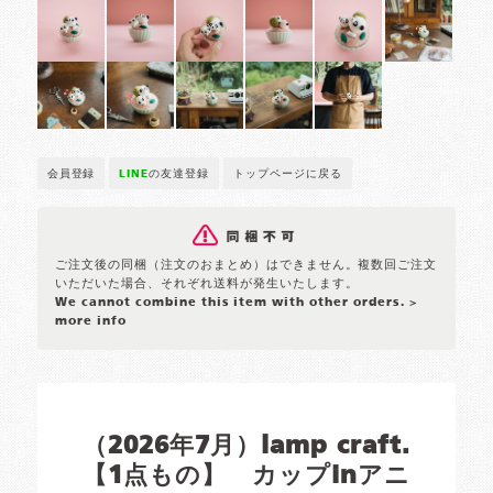
会員登録
LINE
の友達登録
トップページに戻る
ご注文後の同梱（注文のおまとめ）はできません。複数回ご注文
いただいた場合、それぞれ送料が発生いたします。
We cannot combine this item with other orders.
>
more info
（2026年7月）lamp craft.
【1点もの】 カップinアニ