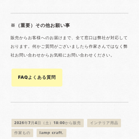
※（重要）その他お願い事
販売からお客様へのお届けまで、全て窓口は弊社が対応して
おります。何かご質問がございましたら作家さんではなく弊
社お問い合わせからお気軽にお問い合わせください。
FAQよくある質問
2026年7月4日（土）18:00から販売
インテリア用品
作家もの
lamp craft.