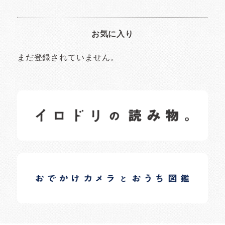
お気に入り
まだ登録されていません。
イロドリの読みもの
日常の様子など随時更新中です。
イロドリオーナーブログ
日常の様子など随時更新中です。