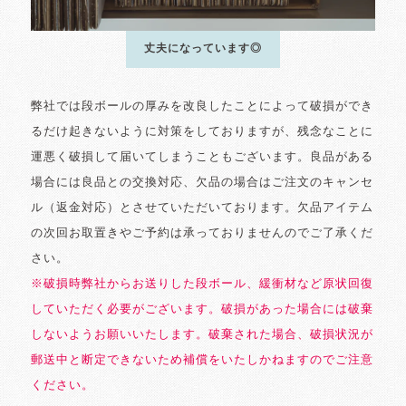
丈夫になっています◎
弊社では段ボールの厚みを改良したことによって破損ができ
るだけ起きないように対策をしておりますが、残念なことに
運悪く破損して届いてしまうこともございます。良品がある
場合には良品との交換対応、欠品の場合はご注文のキャンセ
ル（返金対応）とさせていただいております。欠品アイテム
の次回お取置きやご予約は承っておりませんのでご了承くだ
さい。
※破損時弊社からお送りした段ボール、緩衝材など原状回復
していただく必要がございます。破損があった場合には破棄
しないようお願いいたします。破棄された場合、破損状況が
郵送中と断定できないため補償をいたしかねますのでご注意
ください。