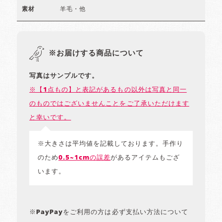
羊毛・他
素材
※お届けする商品について
写真はサンプルです。
※【1点もの】と表記があるもの以外は写真と同一
のものではございませんことをご了承いただけます
と幸いです。
※大きさは平均値を記載しております。手作り
のため
0.5~1cmの誤差
があるアイテムもござ
います。
※PayPayをご利用の方は必ず支払い方法について