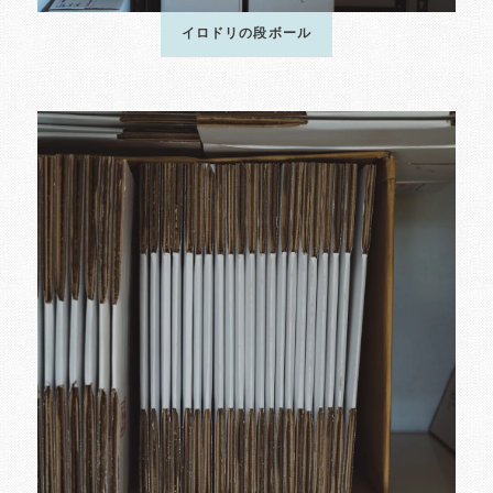
イロドリの段ボール