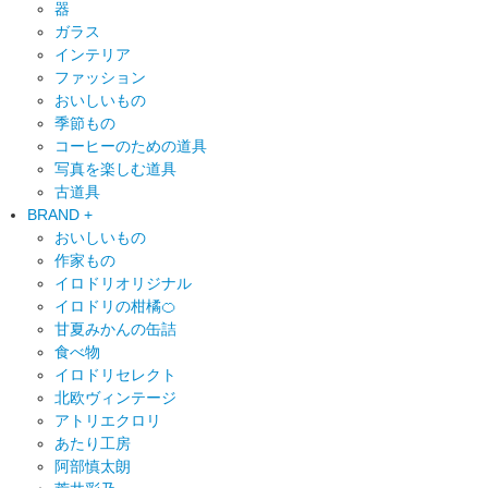
器
ガラス
インテリア
ファッション
おいしいもの
季節もの
コーヒーのための道具
写真を楽しむ道具
古道具
BRAND +
おいしいもの
作家もの
イロドリオリジナル
イロドリの柑橘🍊
甘夏みかんの缶詰
食べ物
イロドリセレクト
北欧ヴィンテージ
アトリエクロリ
あたり工房
阿部慎太朗