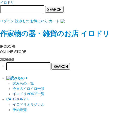
イロドリ
ログイン
読みもの
お気にいり
カート
作家物の器・雑貨のお店 イロドリ
IRODORI
ONLINE STORE
2026/8/8
読みもの +
読みもの一覧
今日のイロイロ一覧
イロドリVOICE一覧
CATEGORY +
イロドリオリジナル
予約販売