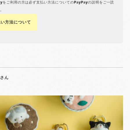
Payをご利用の方は必ず支払い方法についてのPayPayの説明をご一読
。
払い方法について