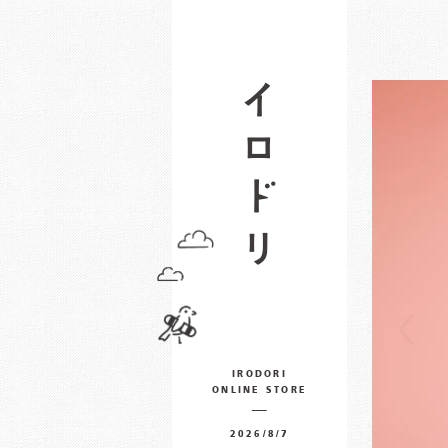
IRODORI
ONLINE STORE
2026/8/7