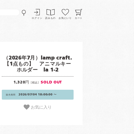
ログイン
読みもの
お気にいり
カート
（2026年7月）lamp craft.
【1点もの】 アニマルキー
ホルダー la 1-2
1,320円
SOLD OUT
[税込]
2026/07/04 18:00:00 〜
販売期間
お気に入り