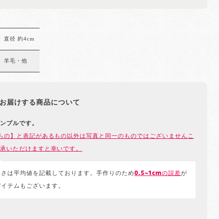
直径 約4cm
羊毛・他
お届けする商品について
ンプルです。
もの】と表記があるもの以外は写真と同一のものではございませんこ
承いただけますと幸いです。
きさは平均値を記載しております。手作りのため
0.5~1cmの誤差
が
アイテムもございます。