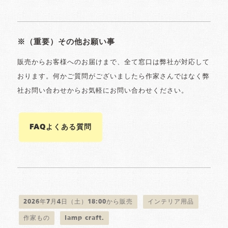
※（重要）その他お願い事
販売からお客様へのお届けまで、全て窓口は弊社が対応して
おります。何かご質問がございましたら作家さんではなく弊
社お問い合わせからお気軽にお問い合わせください。
FAQよくある質問
2026年7月4日（土）18:00から販売
インテリア用品
作家もの
lamp craft.