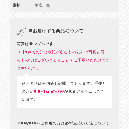
羊毛・他
素材
※お届けする商品について
写真はサンプルです。
※【1点もの】と表記があるもの以外は写真と同一
のものではございませんことをご了承いただけます
と幸いです。
※大きさは平均値を記載しております。手作り
のため
0.5~1cmの誤差
があるアイテムもござ
います。
※PayPayをご利用の方は必ず支払い方法について