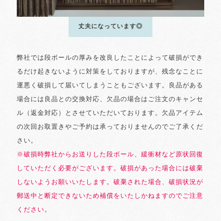
丈夫になっています◎
弊社では段ボールの厚みを改良したことによって破損ができ
るだけ起きないように対策をしておりますが、残念なことに
運悪く破損して届いてしまうこともございます。良品がある
場合には良品との交換対応、欠品の場合はご注文のキャンセ
ル（返金対応）とさせていただいております。欠品アイテム
の次回お取置きやご予約は承っておりませんのでご了承くだ
さい。
※破損時弊社からお送りした段ボール、緩衝材など原状回復
していただく必要がございます。破損があった場合には破棄
しないようお願いいたします。破棄された場合、破損状況が
郵送中と断定できないため補償をいたしかねますのでご注意
ください。