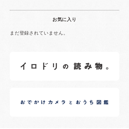
お気に入り
まだ登録されていません。
イロドリの読みもの
日常の様子など随時更新中です。
イロドリオーナーブログ
日常の様子など随時更新中です。