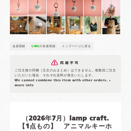
会員登録
LINE
の友達登録
トップページに戻る
ご注文後の同梱（注文のおまとめ）はできません。複数回ご注文
いただいた場合、それぞれ送料が発生いたします。
We cannot combine this item with other orders.
>
more info
（2026年7月）lamp craft.
【1点もの】 アニマルキーホ