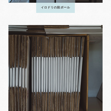
イロドリの段ボール