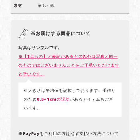
羊毛・他
素材
※お届けする商品について
写真はサンプルです。
※【1点もの】と表記があるもの以外は写真と同一
のものではございませんことをご了承いただけます
と幸いです。
※大きさは平均値を記載しております。手作り
のため
0.5~1cmの誤差
があるアイテムもござ
います。
※PayPayをご利用の方は必ず支払い方法について