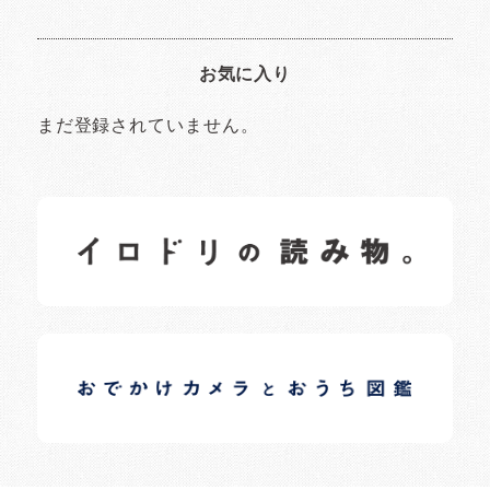
お気に入り
まだ登録されていません。
イロドリの読みもの
日常の様子など随時更新中です。
イロドリオーナーブログ
日常の様子など随時更新中です。