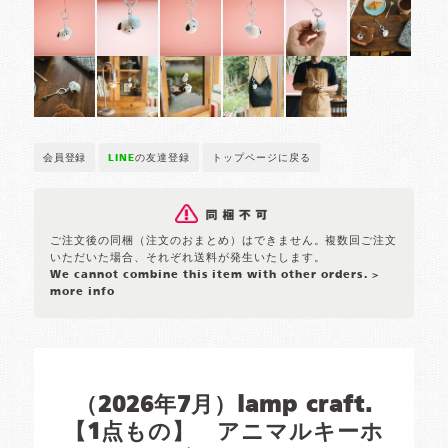
会員登録
LINE
の友達登録
トップページに戻る
ご注文後の同梱（注文のおまとめ）はできません。複数回ご注文
いただいた場合、それぞれ送料が発生いたします。
We cannot combine this item with other orders.
>
more info
（2026年7月）lamp craft.
【1点もの】 アニマルキーホ