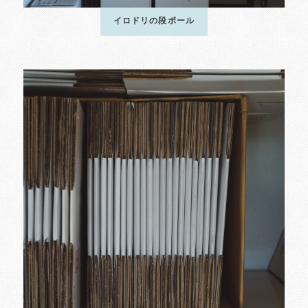
イロドリの段ボール