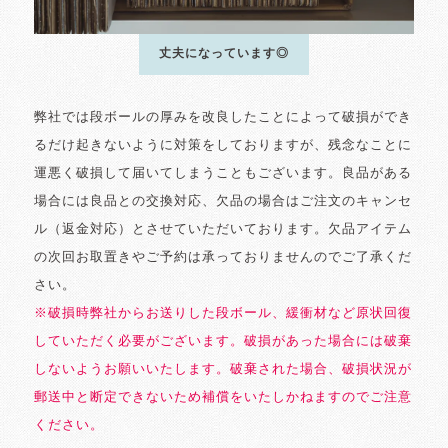
丈夫になっています◎
弊社では段ボールの厚みを改良したことによって破損ができ
るだけ起きないように対策をしておりますが、残念なことに
運悪く破損して届いてしまうこともございます。良品がある
場合には良品との交換対応、欠品の場合はご注文のキャンセ
ル（返金対応）とさせていただいております。欠品アイテム
の次回お取置きやご予約は承っておりませんのでご了承くだ
さい。
※破損時弊社からお送りした段ボール、緩衝材など原状回復
していただく必要がございます。破損があった場合には破棄
しないようお願いいたします。破棄された場合、破損状況が
郵送中と断定できないため補償をいたしかねますのでご注意
ください。