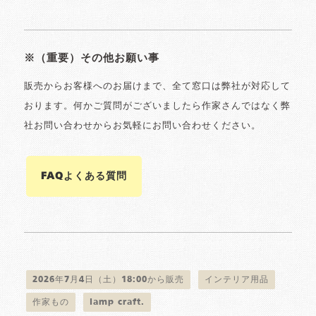
※（重要）その他お願い事
販売からお客様へのお届けまで、全て窓口は弊社が対応して
おります。何かご質問がございましたら作家さんではなく弊
社お問い合わせからお気軽にお問い合わせください。
FAQよくある質問
2026年7月4日（土）18:00から販売
インテリア用品
作家もの
lamp craft.