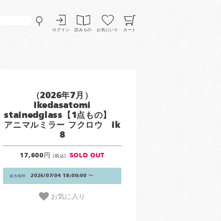
ログイン
読みもの
お気にいり
カート
（2026年7月）
Ikedasatomi
stainedglass【1点もの】
アニマルミラー フクロウ ik
8
17,600円
SOLD OUT
[税込]
2026/07/04 18:00:00 〜
販売期間
お気に入り