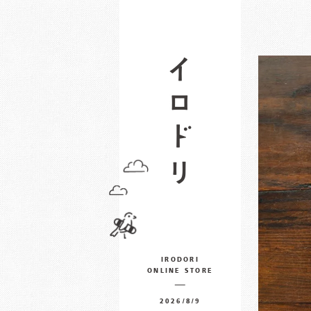
IRODORI
ONLINE STORE
2026/8/9