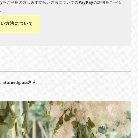
Payをご利用の方は必ず支払い方法についてのPayPayの説明をご一読
。
払い方法について