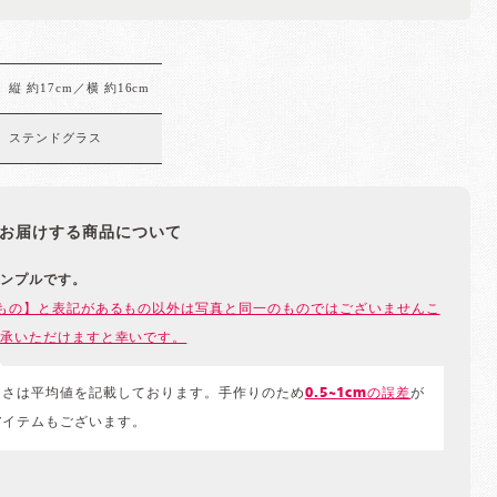
縦 約17cm／横 約16cm
ステンドグラス
お届けする商品について
ンプルです。
もの】と表記があるもの以外は写真と同一のものではございませんこ
承いただけますと幸いです。
きさは平均値を記載しております。手作りのため
0.5~1cmの誤差
が
アイテムもございます。