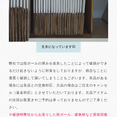
丈夫になっています◎
弊社では段ボールの厚みを改良したことによって破損ができ
るだけ起きないように対策をしておりますが、残念なことに
運悪く破損して届いてしまうこともございます。良品がある
場合には良品との交換対応、欠品の場合はご注文のキャンセ
ル（返金対応）とさせていただいております。欠品アイテム
の次回お取置きやご予約は承っておりませんのでご了承くだ
さい。
※破損時弊社からお送りした段ボール、緩衝材など原状回復