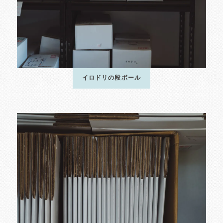
イロドリの段ボール