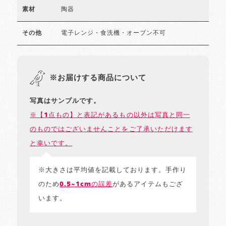
陶器
素材
電子レンジ・食洗機・オーブン不可
その他
※お届けする商品について
写真はサンプルです。
※【1点もの】と表記があるもの以外は写真と同一
のものではございませんことをご了承いただけます
と幸いです。
※大きさは平均値を記載しております。手作り
のため
0.5~1cmの誤差
があるアイテムもござ
います。