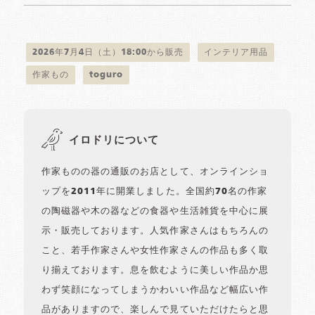
2026年7月4日（土）18:00から販売
インテリア用品
作家もの
toguro
イロドリについて
作家ものの器の通販のお店として、オンラインショ
ップを2011年に開業しました。全国約70名の作家
の陶磁器や木の器などの食器や生活雑貨を中心に展
示・販売しております。人気作家さんはもちろんの
こと、若手作家さんや女性作家さんの作品も多く取
り揃えております。息を飲むように美しい作品か思
わず笑顔になってしまうかわいい作品など幅広い作
品がありますので、楽しんで見ていただけたらと思