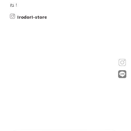
ね！
irodori-store