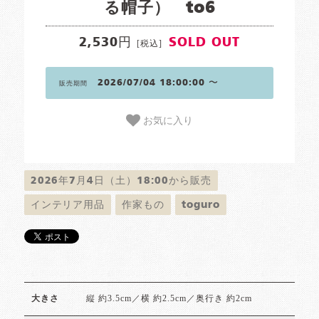
る帽子） to6
2,530円
SOLD OUT
[税込]
2026/07/04 18:00:00 〜
販売期間
お気に入り
2026年7月4日（土）18:00から販売
インテリア用品
作家もの
toguro
縦 約3.5cm／横 約2.5cm／奥行き 約2cm
大きさ