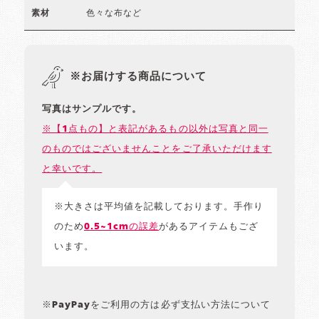
色々な布など
素材
※お届けする商品について
写真はサンプルです。
※【1点もの】と表記があるもの以外は写真と同一
のものではございませんことをご了承いただけます
と幸いです。
※大きさは平均値を記載しております。手作り
のため
0.5~1cmの誤差
があるアイテムもござ
います。
※PayPayをご利用の方は必ず支払い方法について