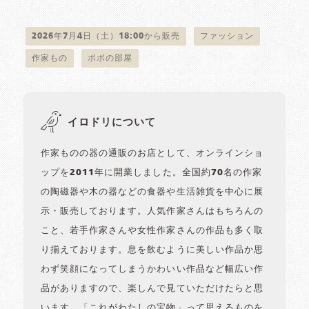
2026年7月4日（土）18:00から販売
ファッション
作家もの
ボボの部屋
イロドリについて
作家ものの器の通販のお店として、オンラインショ
ップを2011年に開業しました。全国約70名の作家
の陶磁器や木の器などの食器や生活雑貨を中心に展
示・販売しております。人気作家さんはもちろんの
こと、若手作家さんや女性作家さんの作品も多く取
り揃えております。息を飲むように美しい作品か思
わず笑顔になってしまうかわいい作品など幅広い作
品がありますので、楽しんで見ていただけたらと思
います。「これがわたしの宝物」って思えるものを