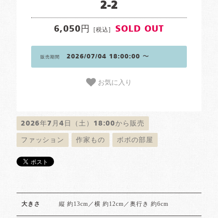
2-2
6,050円
SOLD OUT
[税込]
2026/07/04 18:00:00 〜
販売期間
お気に入り
2026年7月4日（土）18:00から販売
ファッション
作家もの
ボボの部屋
縦 約13cm／横 約12cm／奥行き 約6cm
大きさ