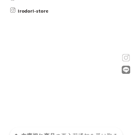
irodori-store