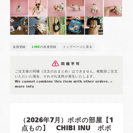
会員登録
LINE
の友達登録
トップページに戻る
ご注文後の同梱（注文のおまとめ）はできません。複数回ご注文
いただいた場合、それぞれ送料が発生いたします。
We cannot combine this item with other orders.
>
more info
（2026年7月）ボボの部屋【1
点もの】 CHIBI INU ボボ