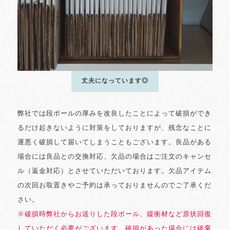
丈夫になっています◎
弊社では段ボールの厚みを改良したことによって破損ができ
るだけ起きないように対策をしておりますが、残念なことに
運悪く破損して届いてしまうこともございます。良品がある
場合には良品との交換対応、欠品の場合はご注文のキャンセ
ル（返金対応）とさせていただいております。欠品アイテム
の次回お取置きやご予約は承っておりませんのでご了承くだ
さい。
※破損時弊社からお送りした段ボール、緩衝材など原状回復
していただく必要がございます。破損があった場合には破棄