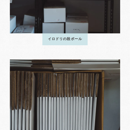
イロドリの段ボール