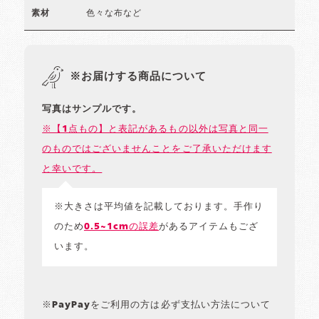
色々な布など
素材
※お届けする商品について
写真はサンプルです。
※【1点もの】と表記があるもの以外は写真と同一
のものではございませんことをご了承いただけます
と幸いです。
※大きさは平均値を記載しております。手作り
のため
0.5~1cmの誤差
があるアイテムもござ
います。
※PayPayをご利用の方は必ず支払い方法について