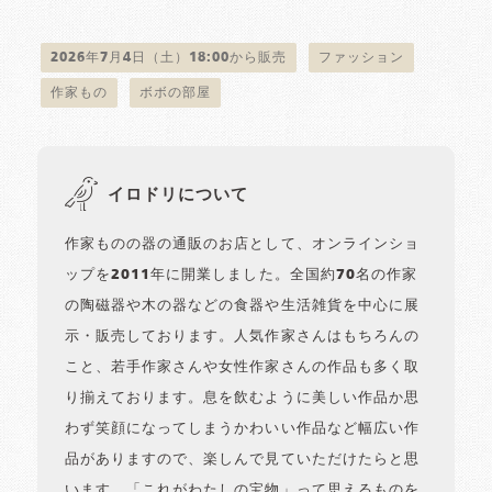
2026年7月4日（土）18:00から販売
ファッション
作家もの
ボボの部屋
イロドリについて
作家ものの器の通販のお店として、オンラインショ
ップを2011年に開業しました。全国約70名の作家
の陶磁器や木の器などの食器や生活雑貨を中心に展
示・販売しております。人気作家さんはもちろんの
こと、若手作家さんや女性作家さんの作品も多く取
り揃えております。息を飲むように美しい作品か思
わず笑顔になってしまうかわいい作品など幅広い作
品がありますので、楽しんで見ていただけたらと思
います。「これがわたしの宝物」って思えるものを