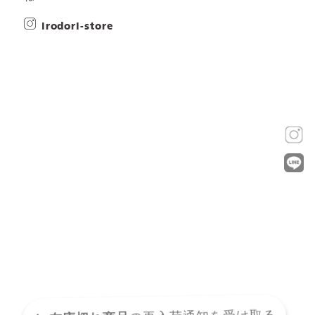
irodori-store