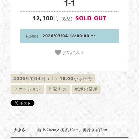
1-1
12,100円
SOLD OUT
[税込]
2026/07/04 18:00:00 〜
販売期間
お気に入り
2026年7月4日（土）18:00から販売
ファッション
作家もの
ボボの部屋
縦 約20cm／横 約18cm／奥行き 約7cm
大きさ