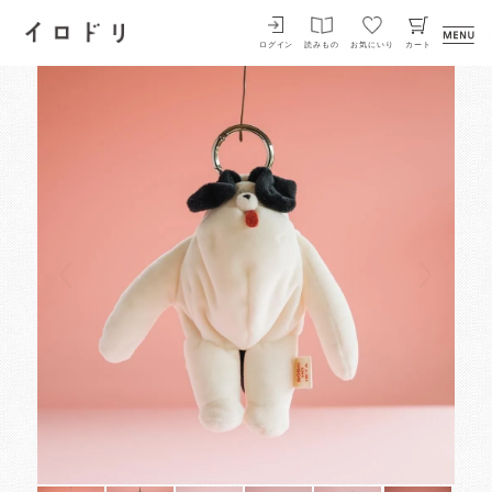
イロドリ
ログイン
読みもの
お気にいり
カート