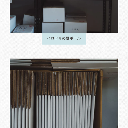
イロドリの段ボール