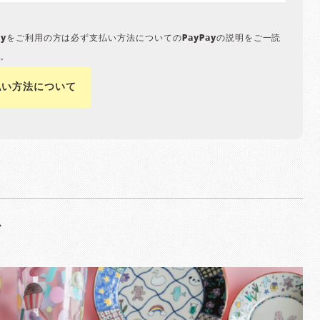
Payをご利用の方は必ず支払い方法についてのPayPayの説明をご一読
。
払い方法について