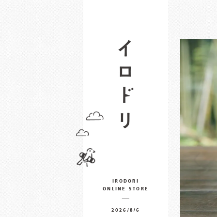
IRODORI
ONLINE STORE
2026/8/6