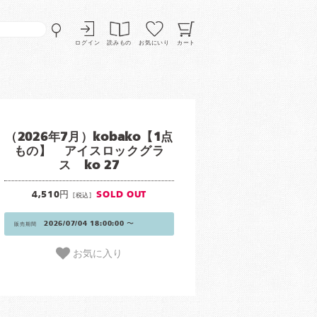
ログイン
読みもの
お気にいり
カート
（2026年7月）kobako【1点
もの】 アイスロックグラ
ス ko 27
4,510円
SOLD OUT
[税込]
2026/07/04 18:00:00 〜
販売期間
お気に入り