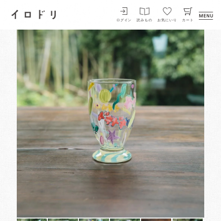
イロドリ
ログイン
読みもの
お気にいり
カート