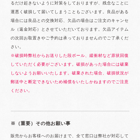
るだけ起きないように対策をしておりますが、残念なことに
運悪く破損して届いてしまうこともございます。良品がある
場合には良品との交換対応、欠品の場合はご注文のキャンセ
ル（返金対応）とさせていただいております。欠品アイテム
の次回お取置きやご予約は承っておりませんのでご了承くだ
さい。
※破損時弊社からお送りした段ボール、緩衝材など原状回復
していただく必要がございます。破損があった場合には破棄
しないようお願いいたします。破棄された場合、破損状況が
郵送中と断定できないため補償をいたしかねますのでご注意
ください。
※（重要）その他お願い事
販売からお客様へのお届けまで、全て窓口は弊社が対応して