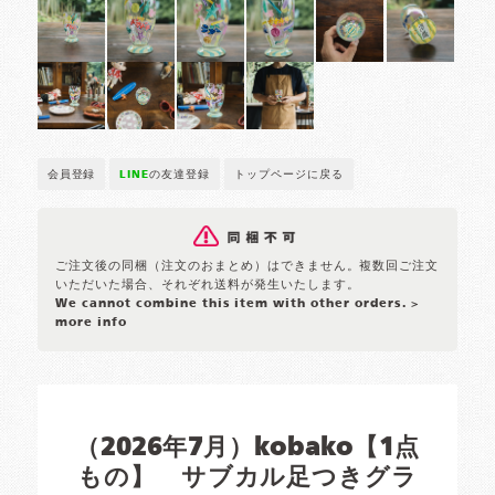
会員登録
LINE
の友達登録
トップページに戻る
ご注文後の同梱（注文のおまとめ）はできません。複数回ご注文
いただいた場合、それぞれ送料が発生いたします。
We cannot combine this item with other orders.
>
more info
（2026年7月）kobako【1点
もの】 サブカル足つきグラ