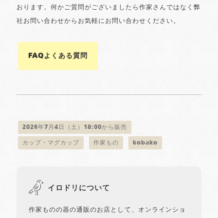
おります。何かご質問がございましたら作家さんではなく弊
社お問い合わせからお気軽にお問い合わせください。
FAQよくある質問
2026年7月4日（土）18:00から販売
カップ・マグカップ
作家もの
kobako
イロドリについて
作家ものの器の通販のお店として、オンラインショ