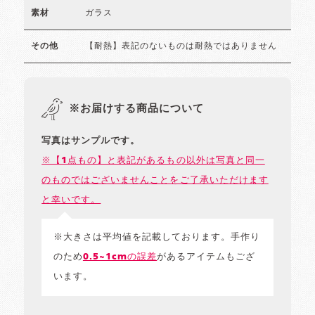
ガラス
素材
【耐熱】表記のないものは耐熱ではありません
その他
※お届けする商品について
写真はサンプルです。
※【1点もの】と表記があるもの以外は写真と同一
のものではございませんことをご了承いただけます
と幸いです。
※大きさは平均値を記載しております。手作り
のため
0.5~1cmの誤差
があるアイテムもござ
います。