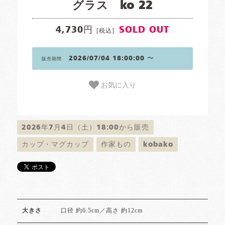
グラス ko 22
4,730円
SOLD OUT
[税込]
2026/07/04 18:00:00 〜
販売期間
お気に入り
2026年7月4日（土）18:00から販売
カップ・マグカップ
作家もの
kobako
口径 約6.5cm／高さ 約12cm
大きさ