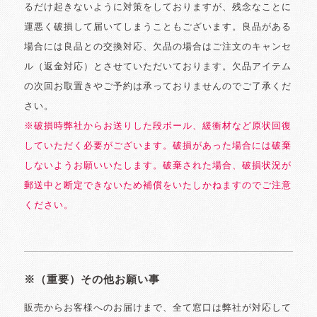
るだけ起きないように対策をしておりますが、残念なことに
運悪く破損して届いてしまうこともございます。良品がある
場合には良品との交換対応、欠品の場合はご注文のキャンセ
ル（返金対応）とさせていただいております。欠品アイテム
の次回お取置きやご予約は承っておりませんのでご了承くだ
さい。
※破損時弊社からお送りした段ボール、緩衝材など原状回復
していただく必要がございます。破損があった場合には破棄
しないようお願いいたします。破棄された場合、破損状況が
郵送中と断定できないため補償をいたしかねますのでご注意
ください。
※（重要）その他お願い事
販売からお客様へのお届けまで、全て窓口は弊社が対応して