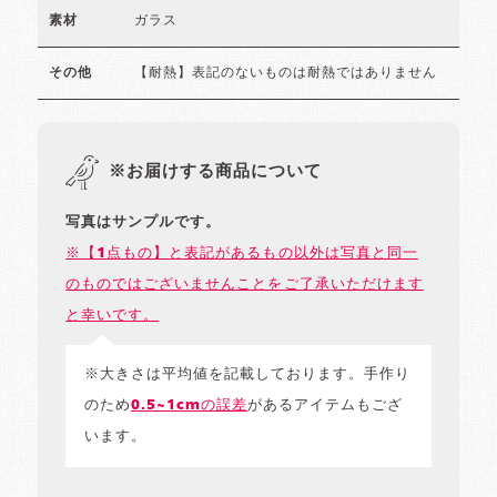
ガラス
素材
【耐熱】表記のないものは耐熱ではありません
その他
※お届けする商品について
写真はサンプルです。
※【1点もの】と表記があるもの以外は写真と同一
のものではございませんことをご了承いただけます
と幸いです。
※大きさは平均値を記載しております。手作り
のため
0.5~1cmの誤差
があるアイテムもござ
います。