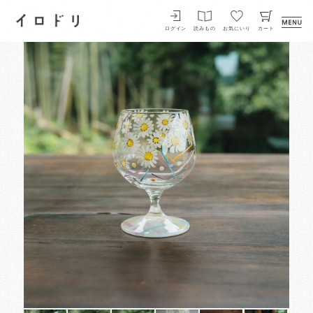
イロドリ
ログイン
読みもの
お気にいり
カート