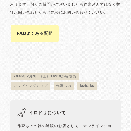
おります。何かご質問がございましたら作家さんではなく弊
社お問い合わせからお気軽にお問い合わせください。
FAQよくある質問
2026年7月4日（土）18:00から販売
カップ・マグカップ
作家もの
kobako
イロドリについて
作家ものの器の通販のお店として、オンラインショ