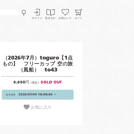
ログイン
読みもの
お気にいり
カート
（2026年7月）toguro【1点
もの】 フリーカップ 空の旅
（風船） to43
6,600円
SOLD OUT
[税込]
2026/07/04 18:00:00 〜
販売期間
お気に入り