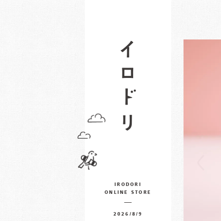
IRODORI
ONLINE STORE
2026/8/9