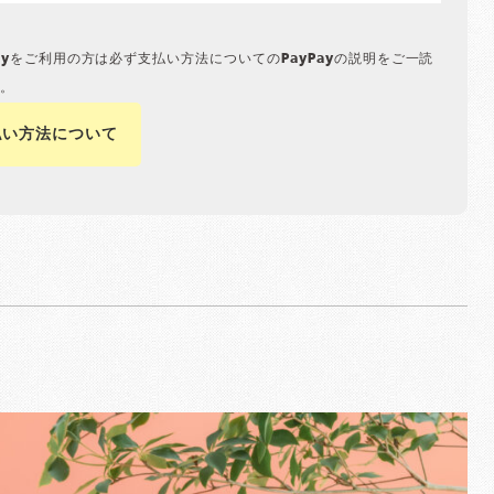
Payをご利用の方は必ず支払い方法についてのPayPayの説明をご一読
。
払い方法について