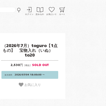
ログイン
読みもの
お気にいり
カート
（2026年7月）toguro【1点
もの】 宝物入れ（いぬ）
to20
2,530円
SOLD OUT
[税込]
2026/07/04 18:00:00 〜
販売期間
お気に入り