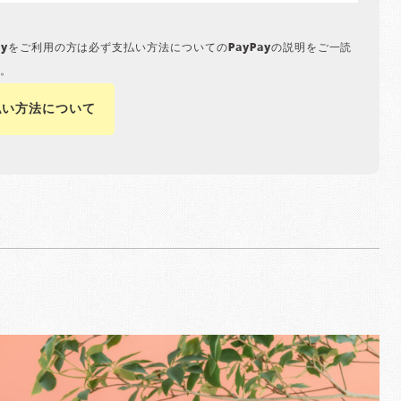
Payをご利用の方は必ず支払い方法についてのPayPayの説明をご一読
。
払い方法について