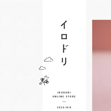
IRODORI
ONLINE STORE
2026/8/8