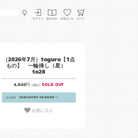
ログイン
読みもの
お気にいり
カート
（2026年7月）toguro【1点
もの】 一輪挿し（星）
to28
4,840円
SOLD OUT
[税込]
2026/07/04 18:00:00 〜
販売期間
お気に入り