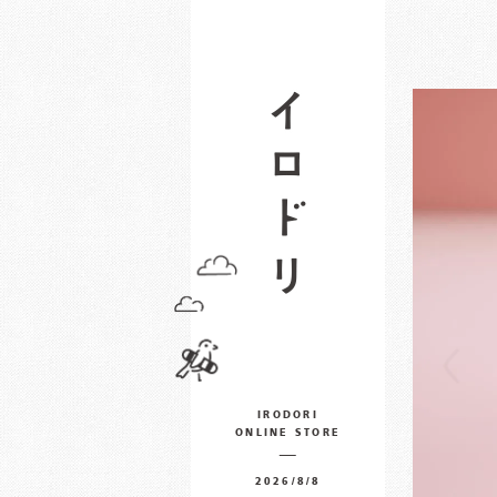
IRODORI
ONLINE STORE
2026/8/8