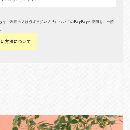
アイテムもございます。
Payをご利用の方は必ず支払い方法についてのPayPayの説明をご一読
。
払い方法について