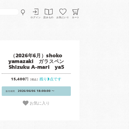
ログイン
読みもの
お気にいり
カート
（2026年6月）shoko
yamazaki ガラスペン
Shizuku A-mari ya5
15,400円
残り3点です
[税込]
2026/06/06 18:00:00 〜
販売期間
お気に入り