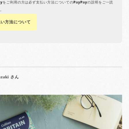
Payをご利用の方は必ず支払い方法についてのPayPayの説明をご一読
。
払い方法について