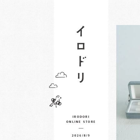
IRODORI
ONLINE STORE
2026/8/9