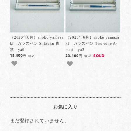
（2026年6月）shoko yamaza
（2026年6月）shoko yamaza
ki ガラスペン Shizuku 青
ki ガラスペン Two-tone A-
紫 ya6
mari ya3
15,400円
SOLD
23,100円
[税込]
[税込]
お気に入り
まだ登録されていません。