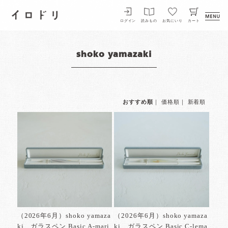
イロドリ
ログイン
読みもの
お気にいり
カート
shoko yamazaki
おすすめ順
｜
価格順
｜
新着順
（2026年6月）shoko yamaza
（2026年6月）shoko yamaza
ki ガラスペン Basic A-mari
ki ガラスペン Basic C-lema