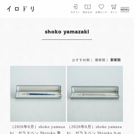
イロドリ
ログイン
読みもの
お気にいり
カート
shoko yamazaki
おすすめ順
｜
価格順
｜
新着順
（2026年6月）shoko yamaza
（2026年6月）shoko yamaza
ki ガラスペン Shizuku 青
ki ガラスペン Shizuku A-m