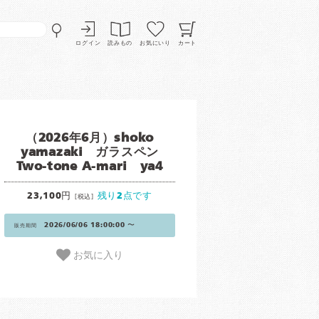
ログイン
読みもの
お気にいり
カート
（2026年6月）shoko
yamazaki ガラスペン
Two-tone A-mari ya4
23,100円
残り2点です
[税込]
2026/06/06 18:00:00 〜
販売期間
お気に入り