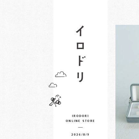
IRODORI
ONLINE STORE
2026/8/9