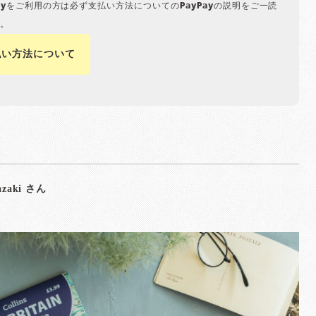
Payをご利用の方は必ず支払い方法についてのPayPayの説明をご一読
。
払い方法について